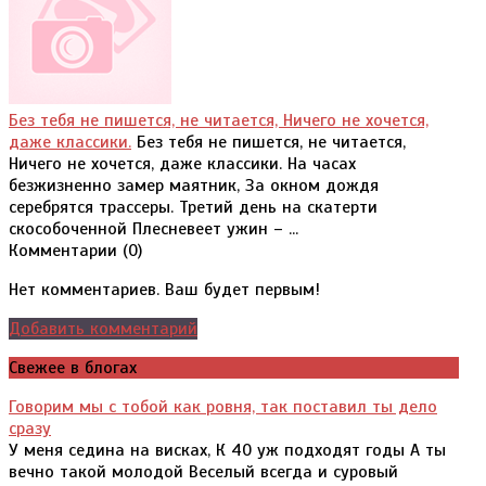
Без тебя не пишется, не читается, Ничего не хочется,
даже классики.
Без тебя не пишется, не читается,
Ничего не хочется, даже классики. На часах
безжизненно замер маятник, За окном дождя
серебрятся трассеры. Третий день на скатерти
скособоченной Плесневеет ужин – ...
Комментарии (
0
)
Нет комментариев. Ваш будет первым!
Добавить комментарий
Свежее в блогах
Говорим мы с тобой как ровня, так поставил ты дело
сразу
У меня седина на висках, К 40 уж подходят годы А ты
вечно такой молодой Веселый всегда и суровый