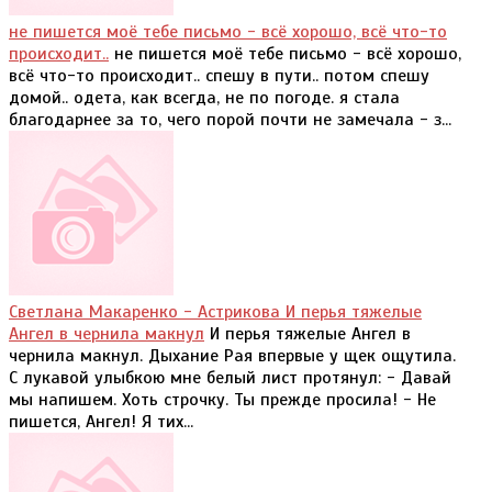
не пишется моё тебе письмо - всё хорошо, всё что-то
происходит..
не пишется моё тебе письмо - всё хорошо,
всё что-то происходит.. спешу в пути.. потом спешу
домой.. одета, как всегда, не по погоде. я стала
благодарнее за то, чего порой почти не замечала - з...
Светлана Макаренко - Астрикова И перья тяжелые
Ангел в чернила макнул
И перья тяжелые Ангел в
чернила макнул. Дыхание Рая впервые у щек ощутила.
С лукавой улыбкою мне белый лист протянул: - Давай
мы напишем. Хоть строчку. Ты прежде просила! - Не
пишется, Ангел! Я тих...