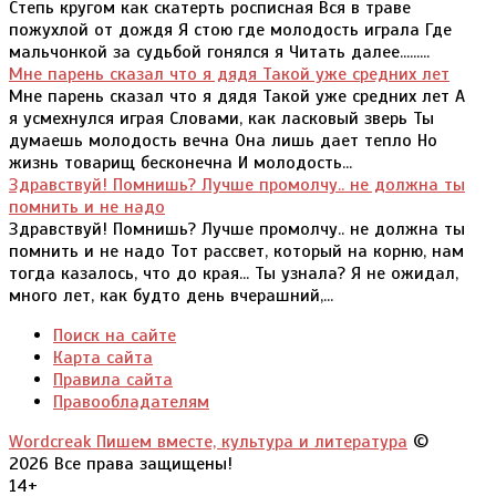
Степь кругом как скатерть росписная Вся в траве
пожухлой от дождя Я стою где молодость играла Где
мальчонкой за судьбой гонялся я Читать далее.........
Мне парень сказал что я дядя Такой уже средних лет
Мне парень сказал что я дядя Такой уже средних лет А
я усмехнулся играя Словами, как ласковый зверь Ты
думаешь молодость вечна Она лишь дает тепло Но
жизнь товарищ бесконечна И молодость...
Здравствуй! Помнишь? Лучше промолчу.. не должна ты
помнить и не надо
Здравствуй! Помнишь? Лучше промолчу.. не должна ты
помнить и не надо Тот рассвет, который на корню, нам
тогда казалось, что до края... Ты узнала? Я не ожидал,
много лет, как будто день вчерашний,...
Поиск на сайте
Карта сайта
Правила сайта
Правообладателям
Wordcreak Пишем вместе, культура и литература
©
2026 Все права защищены!
14+