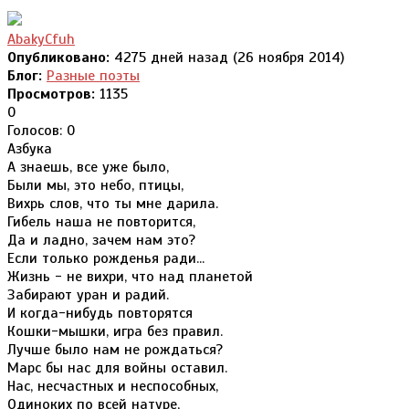
AbakyCfuh
Опубликовано:
4275 дней назад (26 ноября 2014)
Блог:
Разные поэты
Просмотров:
1135
0
Голосов: 0
Азбука
А знаешь, все уже было,
Были мы, это небо, птицы,
Вихрь слов, что ты мне дарила.
Гибель наша не повторится,
Да и ладно, зачем нам это?
Если только рожденья ради...
Жизнь - не вихри, что над планетой
Забирают уран и радий.
И когда-нибудь повторятся
Кошки-мышки, игра без правил.
Лучше было нам не рождаться?
Марс бы нас для войны оставил.
Нас, несчастных и неспособных,
Одиноких по всей натуре,