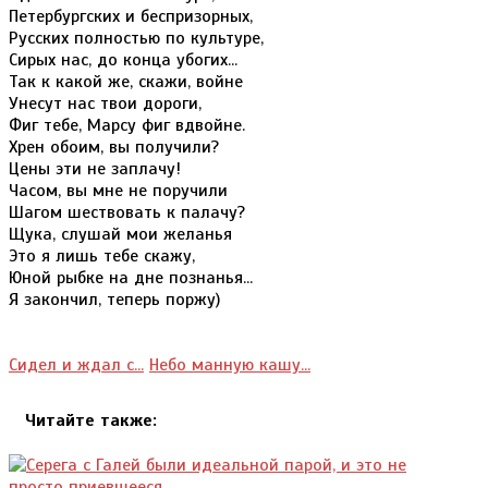
Петербургских и беспризорных,
Русских полностью по культуре,
Сирых нас, до конца убогих...
Так к какой же, скажи, войне
Унесут нас твои дороги,
Фиг тебе, Марсу фиг вдвойне.
Хрен обоим, вы получили?
Цены эти не заплачу!
Часом, вы мне не поручили
Шагом шествовать к палачу?
Щука, слушай мои желанья
Это я лишь тебе скажу,
Юной рыбке на дне познанья...
Я закончил, теперь поржу)
Сидел и ждал с...
Небо манную кашу...
Читайте также: