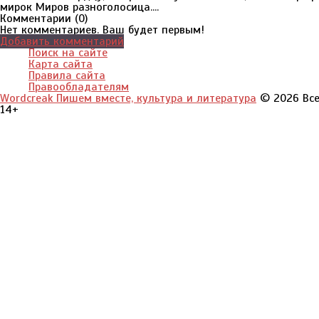
мирок Миров разноголосица....
Комментарии (
0
)
Нет комментариев. Ваш будет первым!
Добавить комментарий
Поиск на сайте
Карта сайта
Правила сайта
Правообладателям
Wordcreak Пишем вместе, культура и литература
© 2026 Все
14+