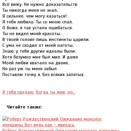
Всё вижу. Не нужно доказательств.
Ты никогда меня не знал,
Я сильнее, чем могу казаться!
Я тебя любила. Ты со мною спал.
О боже, я так устала ошибаться.
Ты не видел моей красоты,
В твоей голове лишь инстинкты царили.
С ума не сходил от моей наготы,
Знаю, у тебя другие идеалы были.
Хотя безумно мне был мил. И даже
Моей любви хватало на двоих..
Но раз уж ты меня забыл
Поставлю точку я. Без всяких запятых.
Я тебя предаю.
Когда ты жив, но...
Читайте также:
Роберт Рождественский Ожидание монолог женщины