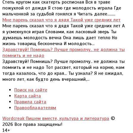
Степь кругом как скатерть росписная Вся в траве
пожухлой от дождя Я стою где молодость играла Где
мальчонкой за судьбой гонялся я Читать далее.........
Мне парень сказал что я дядя Такой уже средних лет
Мне парень сказал что я дядя Такой уже средних лет А
я усмехнулся играя Словами, как ласковый зверь Ты
думаешь молодость вечна Она лишь дает тепло Но
жизнь товарищ бесконечна И молодость...
Здравствуй! Помнишь? Лучше промолчу.. не должна ты
помнить и не надо
Здравствуй! Помнишь? Лучше промолчу.. не должна ты
помнить и не надо Тот рассвет, который на корню, нам
тогда казалось, что до края... Ты узнала? Я не ожидал,
много лет, как будто день вчерашний,...
Поиск на сайте
Карта сайта
Правила сайта
Правообладателям
Wordcreak Пишем вместе, культура и литература
©
2026 Все права защищены!
14+