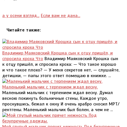
а у осени взгляд...
Если вам не дана...
Читайте также:
Владимир Маяковский Крошка сын к отцу пришёл, и
спросила кроха Что
Владимир Маяковский Крошка сын
к отцу пришёл, и спросила кроха: — Что такое хорошо
и что такое плохо? — У меня секретов нет, — слушайте,
детишки, — папы этого ответ помещаю в книжке. ...
Маленький мальчик с терпением ждал весну.
Маленький мальчик с терпением ждал весну. Думал
весною покинуть больничные стены, Каждое утро,
проснувшись, бежал к окну И очень храбро сносил МРТ/
рентгены. Маленький мальчик был болен, а чем не ...
Мой глупый мальчик прячет нежность Под безупречные