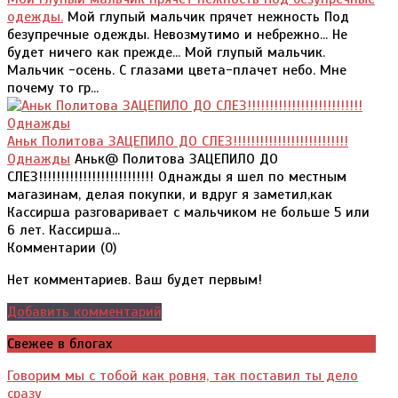
одежды.
Мой глупый мальчик прячет нежность Под
безупречные одежды. Невозмутимо и небрежно... Не
будет ничего как прежде... Мой глупый мальчик.
Мальчик -осень. С глазами цвета-плачет небо. Мне
почему то гр...
Аньк Политова ЗАЦЕПИЛО ДО СЛЕЗ!!!!!!!!!!!!!!!!!!!!!!!!!!
Однажды
Аньк@ Политова ЗАЦЕПИЛО ДО
СЛЕЗ!!!!!!!!!!!!!!!!!!!!!!!!!! Однажды я шел по местным
магазинам, делая покупки, и вдруг я заметил,как
Кассирша разговаривает с мальчиком не больше 5 или
6 лет. Кассирша...
Комментарии (
0
)
Нет комментариев. Ваш будет первым!
Добавить комментарий
Свежее в блогах
Говорим мы с тобой как ровня, так поставил ты дело
сразу