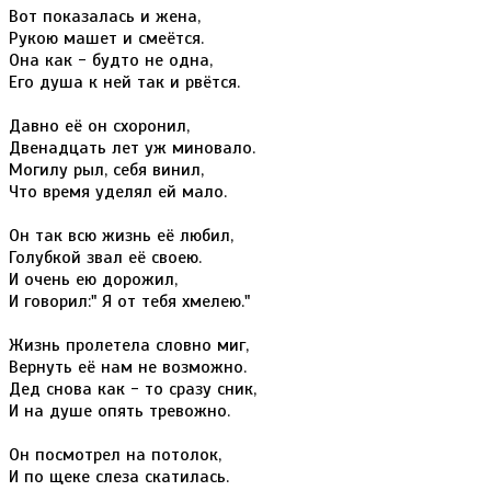
Вот показалась и жена,
Рукою машет и смеётся.
Она как - будто не одна,
Его душа к ней так и рвётся.
Давно её он схоронил,
Двенадцать лет уж миновало.
Могилу рыл, себя винил,
Что время уделял ей мало.
Он так всю жизнь её любил,
Голубкой звал её своею.
И очень ею дорожил,
И говорил:" Я от тебя хмелею."
Жизнь пролетела словно миг,
Вернуть её нам не возможно.
Дед снова как - то сразу сник,
И на душе опять тревожно.
Он посмотрел на потолок,
И по щеке слеза скатилась.