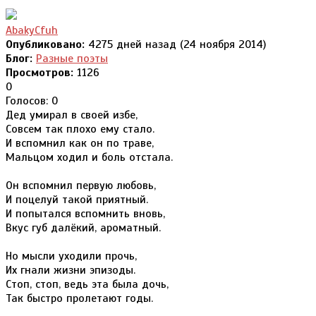
AbakyCfuh
Опубликовано:
4275 дней назад (24 ноября 2014)
Блог:
Разные поэты
Просмотров:
1126
0
Голосов: 0
Дед умирал в своей избе,
Совсем так плохо ему стало.
И вспомнил как он по траве,
Мальцом ходил и боль отстала.
Он вспомнил первую любовь,
И поцелуй такой приятный.
И попытался вспомнить вновь,
Вкус губ далёкий, ароматный.
Но мысли уходили прочь,
Их гнали жизни эпизоды.
Стоп, стоп, ведь эта была дочь,
Так быстро пролетают годы.