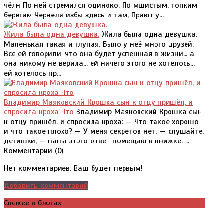
чёлн По ней стремился одиноко. По мшистым, топким
берегам Чернели избы здесь и там, Приют у...
Жила была одна девушка.
Жила была одна девушка.
Маленькая такая и глупая. Было у неё много друзей.
Все ей говорили, что она будет успешная в жизни... а
она никому не верила... ей ничего этого не хотелось...
ей хотелось пр...
Владимир Маяковский Крошка сын к отцу пришёл, и
спросила кроха Что
Владимир Маяковский Крошка сын
к отцу пришёл, и спросила кроха: — Что такое хорошо
и что такое плохо? — У меня секретов нет, — слушайте,
детишки, — папы этого ответ помещаю в книжке. ...
Комментарии (
0
)
Нет комментариев. Ваш будет первым!
Добавить комментарий
Свежее в блогах