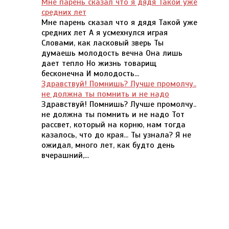
Мне парень сказал что я дядя Такой уже
средних лет
Мне парень сказал что я дядя Такой уже
средних лет А я усмехнулся играя
Словами, как ласковый зверь Ты
думаешь молодость вечна Она лишь
дает тепло Но жизнь товарищ
бесконечна И молодость...
Здравствуй! Помнишь? Лучше промолчу..
не должна ты помнить и не надо
Здравствуй! Помнишь? Лучше промолчу..
не должна ты помнить и не надо Тот
рассвет, который на корню, нам тогда
казалось, что до края... Ты узнала? Я не
ожидал, много лет, как будто день
вчерашний,...