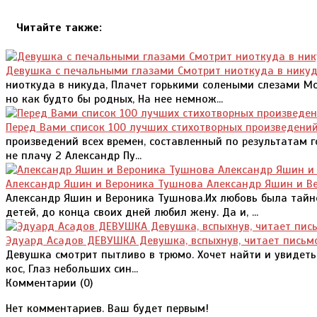
Читайте также:
Девушка с печальными глазами Смотрит ниоткуда в никуд
ниоткуда в никуда, Плачет горькими солеными слезами Мо
но как будто бы родных, На нее немнож...
Перед Вами список 100 лучших стихотворных произведений
произведений всех времен, составленный по результатам го
не плачу 2 Александр Пу...
Александр Яшин и Вероника Тушнова Александр Яшин и В
Александр Яшин и Вероника Тушнова.Их любовь была тайно
детей, до конца своих дней любил жену. Да и, ...
Эдуард Асадов ДЕВУШКА Девушка, вспыхнув, читает письмо
Девушка смотрит пытливо в трюмо. Хочет найти и увидеть 
кос, Глаз небольших син...
Комментарии (
0
)
Нет комментариев. Ваш будет первым!