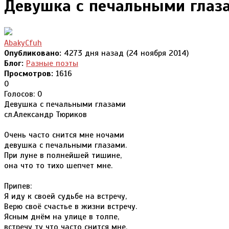
Девушка с печальными глаза
AbakyCfuh
Опубликовано:
4273 дня назад (24 ноября 2014)
Блог:
Разные поэты
Просмотров:
1616
0
Голосов: 0
Девушка с печальными глазами
сл.Александр Тюриков
Очень часто снится мне ночами
девушка с печальными глазами.
При луне в полнейшей тишине,
она что то тихо шепчет мне.
Припев:
Я иду к своей судьбе на встречу,
Верю своё счастье в жизни встречу.
Ясным днём на улице в толпе,
встречу ту что часто снится мне.