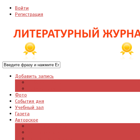
Войти
Регистрация
Добавить запись
Добавить видео
Добавить фото
Фото
События дня
Учебный зал
Газета
Авторское
Авторская поэзия
Авторский юмор
Авторское для детей