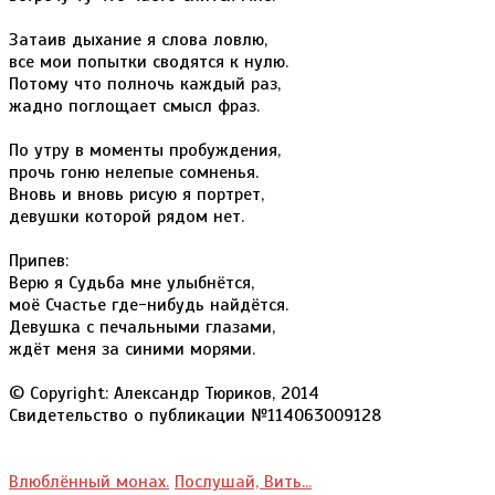
Затаив дыхание я слова ловлю,
все мои попытки сводятся к нулю.
Потому что полночь каждый раз,
жадно поглощает смысл фраз.
По утру в моменты пробуждения,
прочь гоню нелепые сомненья.
Вновь и вновь рисую я портрет,
девушки которой рядом нет.
Припев:
Верю я Судьба мне улыбнётся,
моё Счастье где-нибудь найдётся.
Девушка с печальными глазами,
ждёт меня за синими морями.
© Copyright: Александр Тюриков, 2014
Свидетельство о публикации №114063009128
Влюблённый монах.
Послушай, Вить...