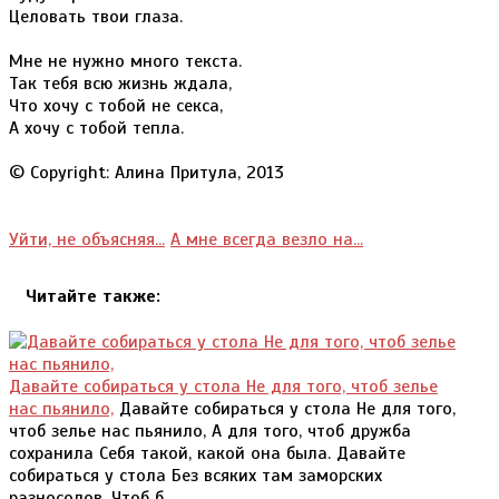
Целовать твои глаза.
Мне не нужно много текста.
Так тебя всю жизнь ждала,
Что хочу с тобой не секса,
А хочу с тобой тепла.
© Copyright: Алина Притула, 2013
Уйти, не объясняя...
А мне всегда везло на...
Читайте также:
Давайте собираться у стола Не для того, чтоб зелье
нас пьянило,
Давайте собираться у стола Не для того,
чтоб зелье нас пьянило, А для того, чтоб дружба
сохранила Себя такой, какой она была. Давайте
собираться у стола Без всяких там заморских
разносолов, Чтоб б...