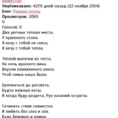
AbakyCfuh
Опубликовано:
4279 дней назад (22 ноября 2014)
Блог:
Разные поэты
Просмотров:
2069
0
Голосов: 0
Два уютных теплых места,
У кухонного стола.
Я хочу с тобой не секса,
Я хочу с тобой тепла.
Теплой выпечки из теста,
На ночь красного вина.
Вкусом клюквенного кекса,
Чтоб семья наша была.
Целоваться до рассвета,
Будто нежные коты.
И когда буду раздета, Рук касаний остроты.
Сочинять стихи совместно
И любить без слез и зла.
Буду бережно и нежно