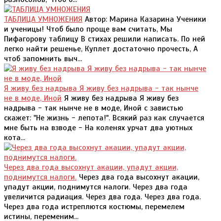
ТАБЛИЦА УМНОЖЕНИЯ
Автор: Марина Казарина Ученики
и ученицы! Чтоб было проще вам считать, Мы
Пифагорову таблицу В стихах решили написать. По ней
легко найти решенье, Куплет достаточно прочесть, А
чтоб запомнить выч...
Я живу без надрыва Я живу без надрыва - так нынче
не в моде, Иной
Я живу без надрыва Я живу без
надрыва - так нынче не в моде, Иной с завистью
скажет: "Не жизнь - лепота!". Всякий раз как случается
мне быть на взводе - На коленях урчат два уютных
кота...
Через два года высохнут акации, упадут акции,
поднимутся налоги.
Через два года высохнут акации,
упадут акции, поднимутся налоги. Через два года
увеличится радиация. Через два года. Через два года.
Через два года истреплются костюмы, перемелем
истины, переменим...