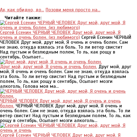
Ах, как обидно, до...
Позови меня просто на...
Читайте также:
Сергей Есенин ЧЕРНЫЙ ЧЕЛОВЕК Друг мой, друг мой, Я
очень и очень болен. (из любимого)
Сергей Есенин ЧЕРНЫЙ
ЧЕЛОВЕК Друг мой, друг мой, Я очень и очень болен. Сам
не знаю, откуда взялась эта боль. То ли ветер свистит
Над пустым и безлюдным полем, То ль, как рощу в
сентябрь, Осыпает...
Друг мой, друг мой, Я очень и очень болен.
Друг мой, друг
мой, Я очень и очень болен. Сам не знаю, откуда взялась
эта боль. То ли ветер свистит Над пустым и безлюдным
полем, То ль, как рощу в сентябрь, Осыпает мозги
алкоголь. Голова моя ма...
ЧЕРНЫЙ ЧЕЛОВЕК Друг мой, друг мой, Я очень и очень
болен.
ЧЕРНЫЙ ЧЕЛОВЕК Друг мой, друг мой, Я очень и
очень болен. Сам не знаю, откуда взялась эта боль. То ли
ветер свистит Над пустым и безлюдным полем, То ль, как
рощу в сентябрь, Осыпает мозги алкоголь...
Сергей Есенин ЧЕРНЫЙ ЧЕЛОВЕК Друг мой, друг мой, Я