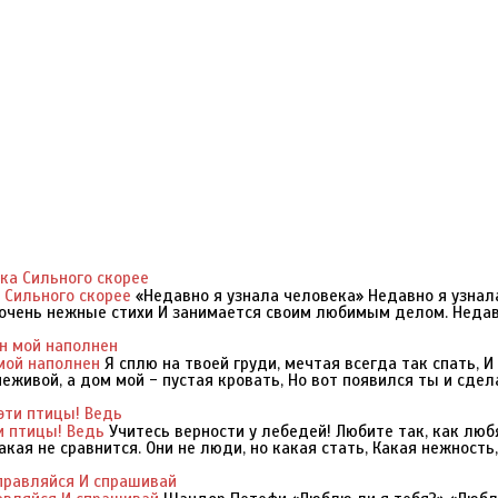
 Сильного скорее
«Недавно я узнала человека» Недавно я узнал
т очень нежные стихи И занимается своим любимым делом. Недав
 мой наполнен
Я сплю на твоей груди, мечтая всегда так спать, И
еживой, а дом мой - пустая кровать, Но вот появился ты и сдел
и птицы! Ведь
Учитесь верности у лебедей! Любите так, как люб
акая не сравнится. Они не люди, но какая стать, Какая нежность,