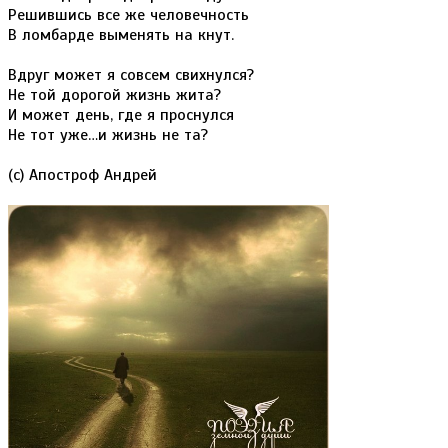
Решившись все же человечность
В ломбарде выменять на кнут.
Вдруг может я совсем свихнулся?
Не той дорогой жизнь жита?
И может день, где я проснулся
Не тот уже…и жизнь не та?
(с) Апостроф Андрей