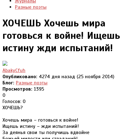
Журналы
Разные поэты
ХОЧЕШЬ Хочешь мира
готовься к войне! Ищешь
истину жди испытаний!
AbakyCfuh
Опубликовано:
4274 дня назад (25 ноября 2014)
Блог:
Разные поэты
Просмотров:
1395
0
Голосов: 0
ХОЧЕШЬ?
Хочешь мира – готовься к войне!
Ищешь истину – жди испытаний!
За деянья свои ты получишь вдвойне
Божьей милости или страданий!