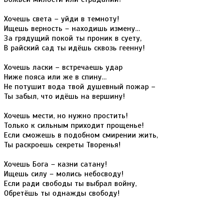
Хочешь света – уйди в темноту!
Ищешь верность – находишь измену…
За грядущий покой ты проник в суету,
В райский сад ты идёшь сквозь геенну!
Хочешь ласки – встречаешь удар
Ниже пояса или же в спину…
Не потушит вода твой душевный пожар –
Ты забыл, что идёшь на вершину!
Хочешь мести, но нужно простить!
Только к сильным приходит прощенье!
Если сможешь в подобном смирении жить,
Ты раскроешь секреты Творенья!
Хочешь Бога – казни сатану!
Ищешь силу – молись небосводу!
Если ради свободы ты выбрал войну,
Обретёшь ты однажды свободу!