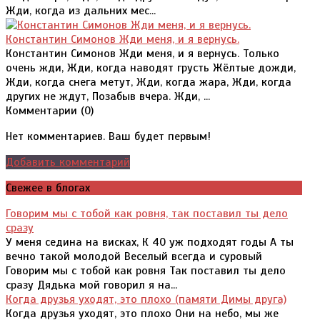
Жди, когда из дальних мес...
Константин Симонов Жди меня, и я вернусь.
Константин Симонов Жди меня, и я вернусь. Только
очень жди, Жди, когда наводят грусть Жёлтые дожди,
Жди, когда снега метут, Жди, когда жара, Жди, когда
других не ждут, Позабыв вчера. Жди, ...
Комментарии (
0
)
Нет комментариев. Ваш будет первым!
Добавить комментарий
Свежее в блогах
Говорим мы с тобой как ровня, так поставил ты дело
сразу
У меня седина на висках, К 40 уж подходят годы А ты
вечно такой молодой Веселый всегда и суровый
Говорим мы с тобой как ровня Так поставил ты дело
сразу Дядька мой говорил я на...
Когда друзья уходят, это плохо (памяти Димы друга)
Когда друзья уходят, это плохо Они на небо, мы же