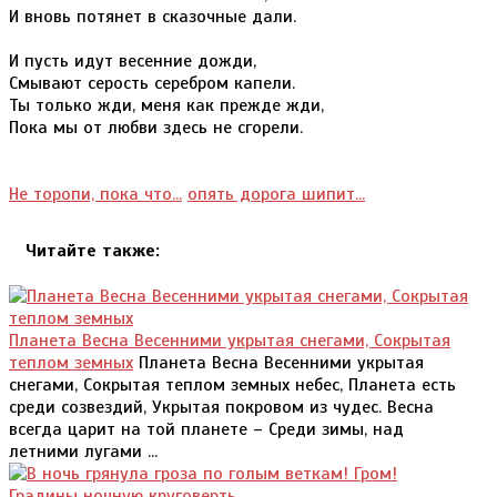
И вновь потянет в сказочные дали.
И пусть идут весенние дожди,
Смывают серость серебром капели.
Ты только жди, меня как прежде жди,
Пока мы от любви здесь не сгорели.
Не торопи, пока что...
опять дорога шипит...
Читайте также:
Планета Весна Весенними укрытая снегами, Сокрытая
теплом земных
Планета Весна Весенними укрытая
снегами, Сокрытая теплом земных небес, Планета есть
среди созвездий, Укрытая покровом из чудес. Весна
всегда царит на той планете – Среди зимы, над
летними лугами ...