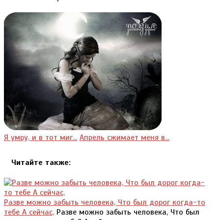
Я умру, и в тот миг...
Апрель сжимает меня в...
Читайте также:
Разве можно забыть человека, Что был дорог когда-то
тебе А сейчас,
Разве можно забыть человека, Что был