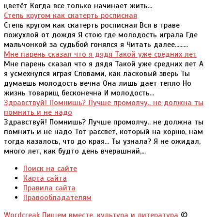
цветёт Когда все только начинает жить...
Степь кругом как скатерть росписная
Степь кругом как скатерть росписная Вся в траве
пожухлой от дождя Я стою где молодость играла Где
мальчонкой за судьбой гонялся я Читать далее.........
Мне парень сказал что я дядя Такой уже средних лет
Мне парень сказал что я дядя Такой уже средних лет А
я усмехнулся играя Словами, как ласковый зверь Ты
думаешь молодость вечна Она лишь дает тепло Но
жизнь товарищ бесконечна И молодость...
Здравствуй! Помнишь? Лучше промолчу.. не должна ты
помнить и не надо
Здравствуй! Помнишь? Лучше промолчу.. не должна ты
помнить и не надо Тот рассвет, который на корню, нам
тогда казалось, что до края... Ты узнала? Я не ожидал,
много лет, как будто день вчерашний,...
Поиск на сайте
Карта сайта
Правила сайта
Правообладателям
Wordcreak Пишем вместе, культура и литература
©