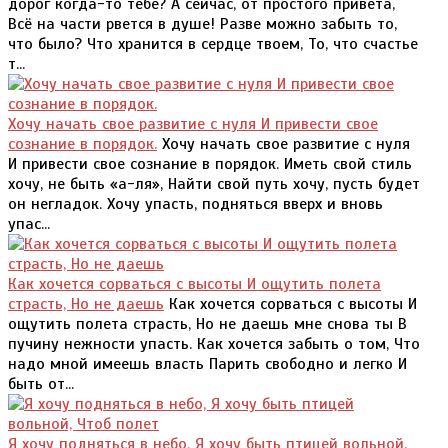
дорог когда-то тебе? А сейчас, от простого привета,
Всё на части рвется в душе! Разве можно забыть то,
что было? Что хранится в сердце твоем, То, что счастье
т...
Хочу начать свое развитие с нуля И привести свое
сознание в порядок.
Хочу начать свое развитие с нуля
И привести свое сознание в порядок. Иметь свой стиль
хочу, не быть «а-ля», Найти свой путь хочу, пусть будет
он негладок. Хочу упасть, подняться вверх и вновь
упас...
Как хочется сорваться с высоты И ощутить полета
страсть, Но не даешь
Как хочется сорваться с высоты И
ощутить полета страсть, Но не даешь мне снова ты В
пучину нежности упасть. Как хочется забыть о том, Что
надо мной имеешь власть Парить свободно и легко И
быть от...
Я хочу подняться в небо, Я хочу быть птицей вольной,