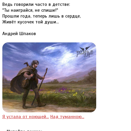
Ведь говорили часто в детстве:
"Ты наиграйся, не спиши!"
Прошли года, теперь лишь в сердце,
Живёт кусочек той души...
Андрей Шпаков
Я устала от ноющей...
Над туманною...