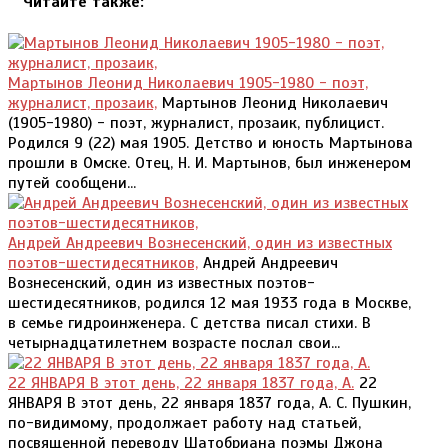
Читайте также:
Мартынов Леонид Николаевич 1905-1980 - поэт,
журналист, прозаик,
Мартынов Леонид Николаевич
(1905-1980) - поэт, журналист, прозаик, публицист.
Родился 9 (22) мая 1905. Детство и юность Мартынова
прошли в Омске. Отец, Н. И. Мартынов, был инженером
путей сообщени...
Андрей Андреевич Вознесенский, один из известных
поэтов-шестидесятников,
Андрей Андреевич
Вознесенский, один из известных поэтов-
шестидесятников, родился 12 мая 1933 года в Москве,
в семье гидроинженера. С детства писал стихи. В
четырнадцатилетнем возрасте послал свои...
22 ЯНВАРЯ В этот день, 22 января 1837 года, А.
22
ЯНВАРЯ В этот день, 22 января 1837 года, А. С. Пушкин,
по-видимому, продолжает работу над статьей,
посвященной переводу Шатобриана поэмы Джона