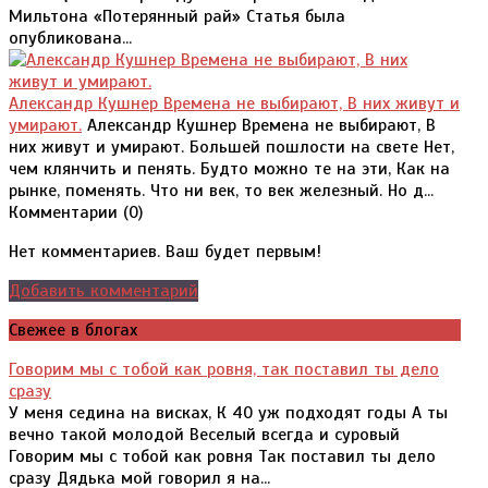
Мильтона «Потерянный рай» Статья была
опубликована...
Александр Кушнер Времена не выбирают, В них живут и
умирают.
Александр Кушнер Времена не выбирают, В
них живут и умирают. Большей пошлости на свете Нет,
чем клянчить и пенять. Будто можно те на эти, Как на
рынке, поменять. Что ни век, то век железный. Но д...
Комментарии (
0
)
Нет комментариев. Ваш будет первым!
Добавить комментарий
Свежее в блогах
Говорим мы с тобой как ровня, так поставил ты дело
сразу
У меня седина на висках, К 40 уж подходят годы А ты
вечно такой молодой Веселый всегда и суровый
Говорим мы с тобой как ровня Так поставил ты дело
сразу Дядька мой говорил я на...