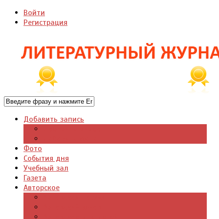
Войти
Регистрация
Добавить запись
Добавить видео
Добавить фото
Фото
События дня
Учебный зал
Газета
Авторское
Авторская поэзия
Авторский юмор
Авторское для детей