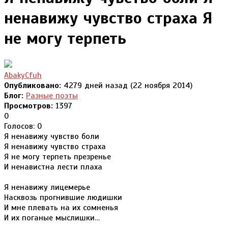
ненавижу чувство страха Я
не могу терпеть
AbakyCfuh
Опубликовано:
4279 дней назад (22 ноября 2014)
Блог:
Разные поэты
Просмотров:
1397
0
Голосов: 0
Я ненавижу чувство боли
Я ненавижу чувство страха
Я не могу терпеть презренье
И ненавистна лести плаха
Я ненавижу лицемерье
Насквозь прогнившие людишки
И мне плевать на их сомненья
И их поганые мыслишки…