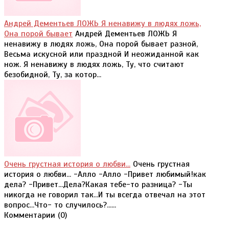
Андрей Дементьев ЛОЖЬ Я ненавижу в людях ложь,
Она порой бывает
Андрей Дементьев ЛОЖЬ Я
ненавижу в людях ложь, Она порой бывает разной,
Весьма искусной или праздной И неожиданной как
нож. Я ненавижу в людях ложь, Ту, что считают
безобидной, Ту, за котор...
Очень грустная история о любви...
Очень грустная
история о любви... -Алло -Алло -Привет любимый!как
дела? -Привет...Дела?Какая тебе-то разница? -Ты
никогда не говорил так...И ты всегда отвечал на этот
вопрос...Что- то случилось?......
Комментарии (
0
)