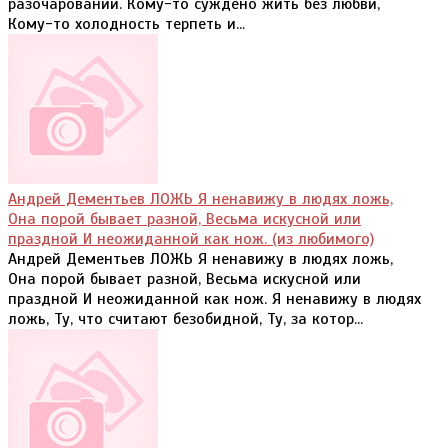
разочарований. Кому-то суждено жить без любви,
Кому-то холодность терпеть и...
Андрей Дементьев ЛОЖЬ Я ненавижу в людях ложь,
Она порой бывает разной, Весьма искусной или
праздной И неожиданной как нож. (из любимого)
Андрей Дементьев ЛОЖЬ Я ненавижу в людях ложь,
Она порой бывает разной, Весьма искусной или
праздной И неожиданной как нож. Я ненавижу в людях
ложь, Ту, что считают безобидной, Ту, за котор...