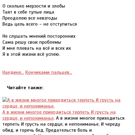
О сколько мерзости и злобы
Таят в себе тупые лица
Преодолею все невзгоды
Ведь цель всего – не отступиться
Не слушать мнений посторонних
Сама решу свои проблемы
И мне плевать на всё и всех их
Я в этой жизни всё успею.
Наедине...
Кончиками пальцев...
Читайте также:
А в жизни многое приходиться терпеть И грусть на
сердце, и непониманье,
А в жизни многое приходиться
терпеть И грусть на сердце, и непониманье, И череду
обид, и горечь бед, Предательств боль и