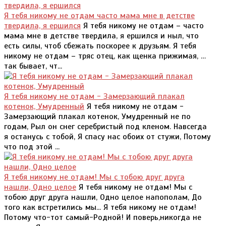
Я тебя никому не отдам часто мама мне в детстве
твердила, я ершился
Я тебя никому не отдам – часто
мама мне в детстве твердила, я ершился и ныл, что
есть силы, чтоб сбежать поскорее к друзьям. Я тебя
никому не отдам – тряс отец, как щенка прижимая, …
так бывает, чт...
Я тебя никому не отдам - Замерзающий плакал
котенок, Умудренный
Я тебя никому не отдам -
Замерзающий плакал котенок, Умудренный не по
годам, Рыл он снег серебристый под кленом. Навсегда
я останусь с тобой, Я спасу нас обоих от стужи, Потому
что под этой ...
Я тебя никому не отдам! Мы с тобою друг друга
нашли, Одно целое
Я тебя никому не отдам! Мы с
тобою друг друга нашли, Одно целое напополам, До
того как встретились мы... Я тебя никому не отдам!
Потому что-тот самый-Родной! И поверь,никогда не