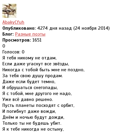
AbakyCfuh
Опубликовано:
4274 дня назад (24 ноября 2014)
Блог:
Разные поэты
Просмотров:
1651
0
Голосов: 0
Я тебя никому не отдам,
Если даже угаснут все звёзды,
Никогда с тобой быть мне не поздно,
За тебя свою душу продам.
Даже если будет темно,
И обрушаться снегопады,
Я с тобой, мне другого не надо,
Уже всё давно решено.
Пусть планеты посходят с орбит,
И погибнут даже вожди,
Днём и ночью будут дожди,
Только ты не будешь убит.
Я к тебе никогда не остыну,