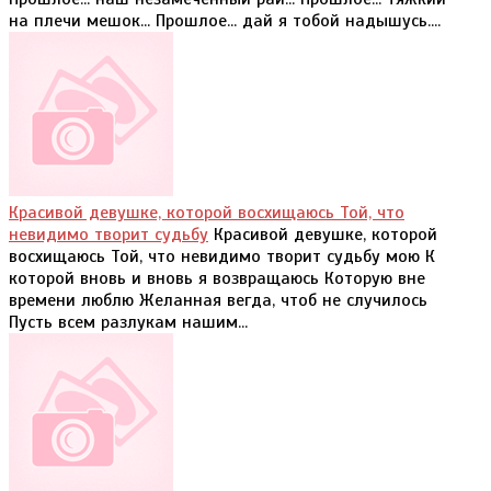
на плечи мешок... Прошлое... дай я тобой надышусь....
Красивой девушке, которой восхищаюсь Той, что
невидимо творит судьбу
Красивой девушке, которой
восхищаюсь Той, что невидимо творит судьбу мою К
которой вновь и вновь я возвращаюсь Которую вне
времени люблю Желанная вегда, чтоб не случилось
Пусть всем разлукам нашим...