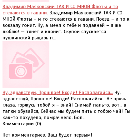
Владимир Маяковский ТАК И СО МНОЙ Флоты и то
стекаются в гавани.
Владимир Маяковский ТАК И СО
МНОЙ Флоты – и то стекаются в гавани. Поезд – и то к
вокзалу гонит. Ну, а меня к тебе и подавней – я же
люблю! — тянет и клонит. Скупой спускается
пушкинский рыцарь п...
Ну, здравствуй, Прошлое! Входи! Располагайся...
Ну,
здравствуй, Прошлое! Входи! Располагайся... Не прячь
глаза, горжусь тобой я – знай! Снимай пальто, вот... в
тапки обувайся, Сейчас мы будем пить с тобою чай! Ты
как-то похудело, помрачнело. Бол...
Комментарии (
0
)
Нет комментариев. Ваш будет первым!