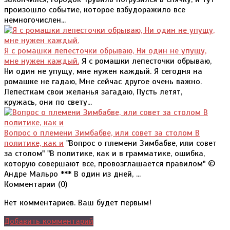
произошло событие, которое взбудоражило все
немногочислен...
Я с ромашки лепесточки обрываю, Ни один не упущу,
мне нужен каждый.
Я с ромашки лепесточки обрываю,
Ни один не упущу, мне нужен каждый. Я сегодня на
ромашке не гадаю, Мне сейчас другое очень важно.
Лепесткам свои желанья загадаю, Пусть летят,
кружась, они по свету...
Вопрос о племени Зимбабве, или совет за столом В
политике, как и
"Вопрос о племени Зимбабве, или совет
за столом" "В политике, как и в грамматике, ошибка,
которую совершают все, провозглашается правилом" ©
Андре Мальро *** В один из дней, ...
Комментарии (
0
)
Нет комментариев. Ваш будет первым!
Добавить комментарий