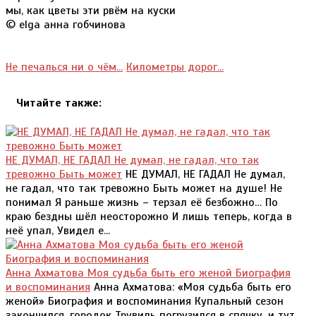
мы, как цветы эти рвём на куски
© elga анна гобчинова
Не печалься ни о чём...
Километры дорог...
Читайте также:
НЕ ДУМАЛ, НЕ ГАДАЛ Не думал, не гадал, что так
тревожно Быть может
НЕ ДУМАЛ, НЕ ГАДАЛ Не думал,
не гадал, что так тревожно Быть может на душе! Не
понимал Я раньше жизнь – терзал её безбожно… По
краю бездны шёл неосторожно И лишь теперь, когда в
неё упал, Увидел е...
Анна Ахматова Моя судьба быть его женой Биография
и воспоминания
Анна Ахматова: «Моя судьба быть его
женой» Биография и воспоминания Купальный сезон
закончился, городок Трувиль погрузился в спячку, и тут