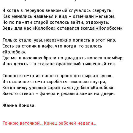
И когда в переулок знакомый случалось свернуть,
Как менялись названья и вид – отмечали мельком,
Но по памяти старой хотелось зайти, отдохнуть.
Ведь для нас «Колобок» оставался всегда «Колобком».
Только стало, увы, невозможно попасть в этот мир,
Сесть за столик в кафе, что когда-то звалось
«Колобок»,
Где мы в вазочках брали по двадцать копеек пломбир,
И по десять – в стакане оранжевый тыквенный сок.
Словно кто-то из нашего прошлого вырвал кусок,
И тоскливое что-то скребётся тихонько внутри,
Когда вижу унылый сарай там, где был «Колобок»:
Вместо стёкол – фанера и ржавый замок на двери.
Жанна Конова.
Тонкою веточкой...
Конец рабочей недели...