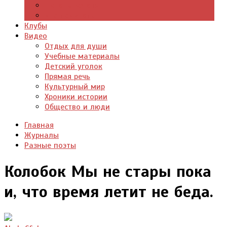
Цитаты из книг
Что почитать
Клубы
Видео
Отдых для души
Учебные материалы
Детский уголок
Прямая речь
Культурный мир
Хроники истории
Общество и люди
Главная
Журналы
Разные поэты
Колобок Мы не стары пока
и, что время летит не беда.