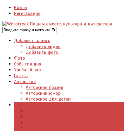
Войти
Регистрация
Добавить запись
Добавить видео
Добавить фото
Фото
События дня
Учебный зал
Газета
Авторское
Авторская поэзия
Авторский юмор
Авторское для детей
Журналы
Поэзия стихи
Проза, книги
Драматургия
Детские книги