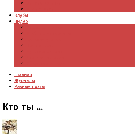
Цитаты из книг
Что почитать
Клубы
Видео
Отдых для души
Учебные материалы
Детский уголок
Прямая речь
Культурный мир
Хроники истории
Общество и люди
Главная
Журналы
Разные поэты
Кто ты ...