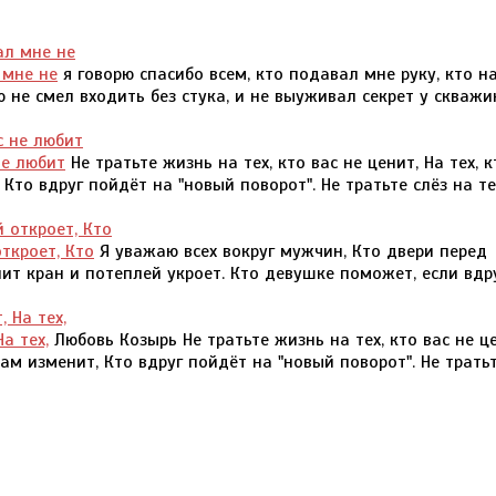
 мне не
я говорю спасибо всем, кто подавал мне руку, кто н
ю не смел входить без стука, и не выуживал секрет у скваж
не любит
Не тратьте жизнь на тех, кто вас не ценит, На тех, к
 Кто вдруг пойдёт на "новый поворот". Не тратьте слёз на те
ткроет, Кто
Я уважаю всех вокруг мужчин, Кто двери перед
ит кран и потеплей укроет. Кто девушке поможет, если вдр
а тех,
Любовь Козырь Не тратьте жизнь на тех, кто вас не це
 вам изменит, Кто вдруг пойдёт на "новый поворот". Не трать