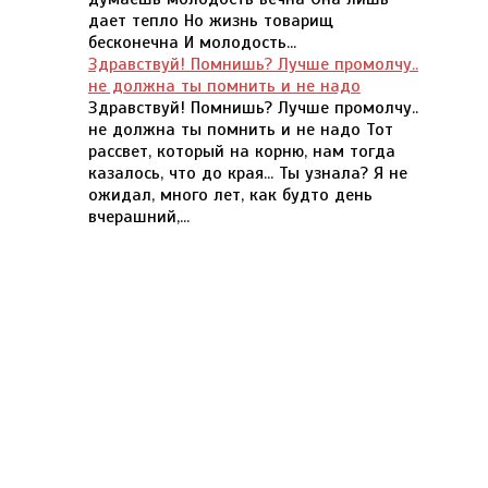
дает тепло Но жизнь товарищ
бесконечна И молодость...
Здравствуй! Помнишь? Лучше промолчу..
не должна ты помнить и не надо
Здравствуй! Помнишь? Лучше промолчу..
не должна ты помнить и не надо Тот
рассвет, который на корню, нам тогда
казалось, что до края... Ты узнала? Я не
ожидал, много лет, как будто день
вчерашний,...