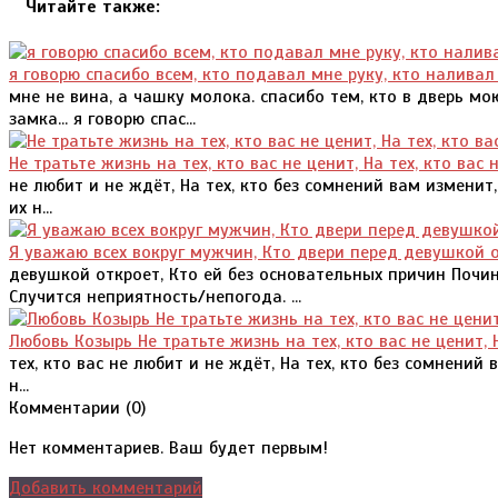
Читайте также:
я говорю спасибо всем, кто подавал мне руку, кто наливал
мне не вина, а чашку молока. спасибо тем, кто в дверь мо
замка... я говорю спас...
Не тратьте жизнь на тех, кто вас не ценит, На тех, кто вас 
не любит и не ждёт, На тех, кто без сомнений вам изменит,
их н...
Я уважаю всех вокруг мужчин, Кто двери перед девушкой о
девушкой откроет, Кто ей без основательных причин Почин
Случится неприятность/непогода. ...
Любовь Козырь Не тратьте жизнь на тех, кто вас не ценит, Н
тех, кто вас не любит и не ждёт, На тех, кто без сомнений
н...
Комментарии (
0
)
Нет комментариев. Ваш будет первым!
Добавить комментарий