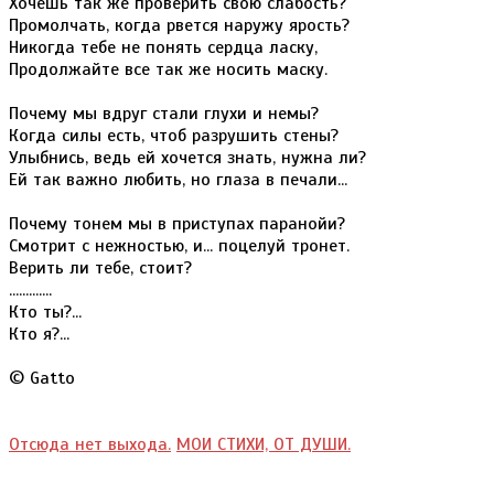
Хочешь так же проверить свою слабость?
Промолчать, когда рвется наружу ярость?
Никогда тебе не понять сердца ласку,
Продолжайте все так же носить маску.
Почему мы вдруг стали глухи и немы?
Когда силы есть, чтоб разрушить стены?
Улыбнись, ведь ей хочется знать, нужна ли?
Ей так важно любить, но глаза в печали...
Почему тонем мы в приступах паранойи?
Смотрит с нежностью, и... поцелуй тронет.
Верить ли тебе, стоит?
.............
Кто ты?...
Кто я?...
© Gatto
Отсюда нет выхода.
МОИ СТИХИ, ОТ ДУШИ.