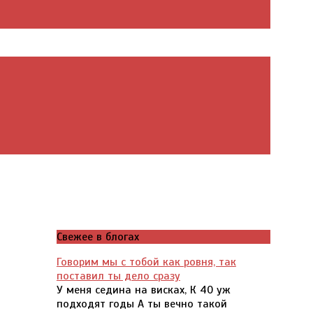
Свежее в блогах
Говорим мы с тобой как ровня, так
поставил ты дело сразу
У меня седина на висках, К 40 уж
подходят годы А ты вечно такой