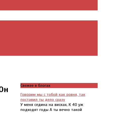
Свежее в блогах
Он
Говорим мы с тобой как ровня, так
поставил ты дело сразу
У меня седина на висках, К 40 уж
подходят годы А ты вечно такой