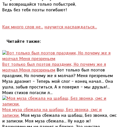
Ты возвращайся только побыстрей,
Ведь без тебя поэты погибают!
Как много слов не...
научится наслаждаться...
Читайте также:
Вот только был поэтов праздник, Но почему же я
молчал Меня презреньем
Вот только был поэтов
праздник, Но почему же я молчал? Меня презреньем
Муза дразнит - Теперь мой слог - конец начал... Она
ушла, забыв проститься, А я поверил - мы друзья!...
Моих стихов погасли л...
Моя муза сбежала на шабаш, Без звонка, смс и
записки.
Моя муза сбежала на шабаш, Без звонка, смс
и записки. Моя муза сбежала... Ну надо ж!
Вдохновеньем не пахнет и близко. Это чувство