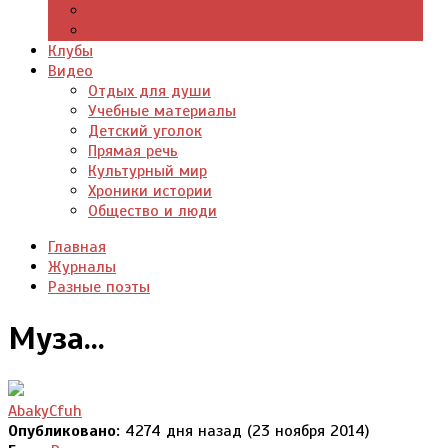
Цитаты из книг
Что почитать
Клубы
Видео
Отдых для души
Учебные материалы
Детский уголок
Прямая речь
Культурный мир
Хроники истории
Общество и люди
Главная
Журналы
Разные поэты
Муза...
AbakyCfuh
Опубликовано:
4274 дня назад (23 ноября 2014)