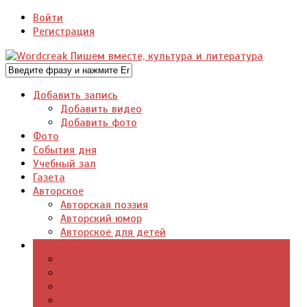
Войти
Регистрация
Добавить запись
Добавить видео
Добавить фото
Фото
События дня
Учебный зал
Газета
Авторское
Авторская поэзия
Авторский юмор
Авторское для детей
Журналы
Поэзия стихи
Проза, книги
Драматургия
Детские книги