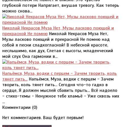
глубокой потери Напрягает, внушая тревогу. Как теперь
можно снова...
Николай Некрасов Муза Нет, Музы ласково поющей и
прекрасной Не помню
Николай Некрасов Муза Нет,
Музы ласково поющей и прекрасной Не помню над
собой я песни сладкогласной! В небесной красоте,
неслышимо, как дух, Слетая с высоты, младенческий
мой слух Она гармонии в...
Напьёмся, Муза, водки с перцем - Зачем творить, коль
тянет пить...
Напьёмся, Муза, водки с перцем - Зачем
творить, коль тянет пить... Сегодня что-то гадко в
сердце, Я должен мыслей сбавить прыть... Всё надоело
- стихо-темы - Ненужное тебе хламьё - Уже сквозь них
...
Комментарии (
0
)
Нет комментариев. Ваш будет первым!