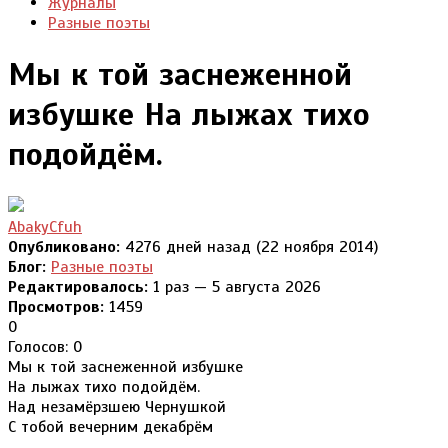
Журналы
Разные поэты
Мы к той заснеженной
избушке На лыжах тихо
подойдём.
AbakyCfuh
Опубликовано:
4276 дней назад (22 ноября 2014)
Блог:
Разные поэты
Редактировалось:
1 раз — 5 августа 2026
Просмотров:
1459
0
Голосов: 0
Мы к той заснеженной избушке
На лыжах тихо подойдём.
Над незамёрзшею Чернушкой
С тобой вечерним декабрём