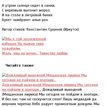
А утром солнце сядет в санки,
С верховьев выгонит мороз;
И на столе в литровой банке
Букет замёрзнет алых роз.
Автор стихов: Константин Суханов (Иркутск)
Жаль, увы не вечен...
Таинство любви.
Читайте также:
Дождливый выходной Мещанская лирика Мы сегодня
не пойдем в зоопарк...
Дождливый выходной
(Мещанская лирика) Мы сегодня не пойдем в зоопарк...
И без нас там не соскучится слон! Лишь медведей да
морских черепах Небо радует промозглым дождем. Мы