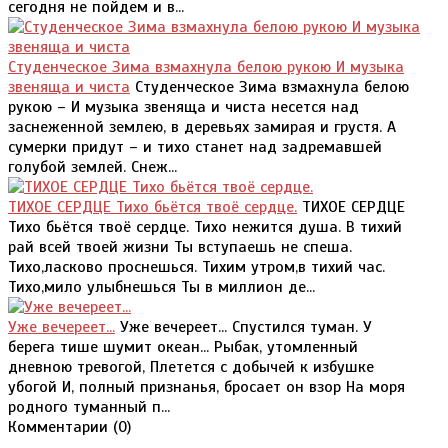
сегодня не пойдем и в...
Студенческое Зима взмахнула белою рукою И музыка
звеняща и чиста
Студенческое Зима взмахнула белою
рукою – И музыка звеняща и чиста несется над
заснеженной землею, в деревьях замирая и грустя. А
сумерки придут – и тихо станет над задремавшей
голубой землей. Снеж...
ТИХОЕ СЕРДЦЕ Тихо бьётся твоё сердце.
ТИХОЕ СЕРДЦЕ
Тихо бьётся твоё сердце. Тихо нежится душа. В тихий
рай всей твоей жизни Ты вступаешь не спеша.
Тихо,ласково проснешься. Тихим утром,в тихий час.
Тихо,мило улыбнешься Ты в миллион де...
Уже вечереет...
Уже вечереет... Спустился туман. У
берега тише шумит океан... Рыбак, утомленный
дневною тревогой, Плетется с добычей к избушке
убогой И, полный признанья, бросает он взор На моря
родного туманный п...
Комментарии (
0
)