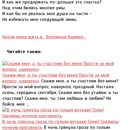
И как же продержать по-дольше это счастье?
Над этим бились многие умы.
И как бы не рвалась моя душа на части -
Не избежать мне следующей зимы.
Научи меня жить,я...
Безумная Кармен...
Читайте также:
Скажи мне, а ты счастлив без меня Прости за мой
вопрос, наверное,
Скажи мне, а ты счастлив без меня?
Прости за мой вопрос, наверное, праздный. Настала
осень, середина сентября. Скажи мне без утайки: а ты
счастлив? Скажи мне, ты там любишь и любим? Не
бойся, мне ...
В ночь грянула гроза по голым веткам! Гром! Градины
ночную круговерть
В ночь грянула гроза по голым