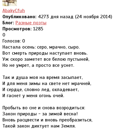
AbakyCfuh
Опубликовано:
4273 дня назад (24 ноября 2014)
Блог:
Разные поэты
Просмотров:
1285
0
Голосов: 0
Настала осень: серо, мрачно, сыро.
Вот смерть природы наступает вновь.
Уж скоро заметет все белою пустыней,
Но не умрет, а просто все уснет.
Так и душа моя на время засыпает,
И для меня зимы на свете нет мрачней,
И сердце, словно лед, охладевает,
И гаснет у меня огонь очей.
Пробыть во сне и снова возродиться:
Закон природы - за зимой весна!
Вновь расцвести и вновь преобразиться,
Такой закон диктует нам Земля.