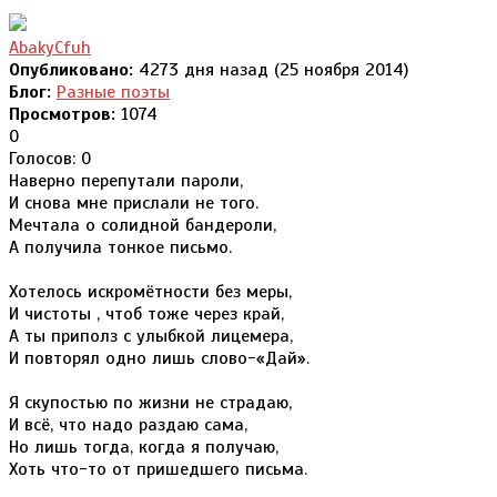
AbakyCfuh
Опубликовано:
4273 дня назад (25 ноября 2014)
Блог:
Разные поэты
Просмотров:
1074
0
Голосов: 0
Наверно перепутали пароли,
И снова мне прислали не того.
Мечтала о солидной бандероли,
А получила тонкое письмо.
Хотелось искромётности без меры,
И чистоты , чтоб тоже через край,
А ты приполз с улыбкой лицемера,
И повторял одно лишь слово-«Дай».
Я скупостью по жизни не страдаю,
И всё, что надо раздаю сама,
Но лишь тогда, когда я получаю,
Хоть что-то от пришедшего письма.