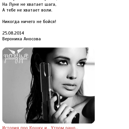
На Луне не хватает шага,
А тебе не хватает воли.
Никогда ничего не бойся!
25.08.2014
Вероника Аносова
История про Кошку и...
Утром рано...