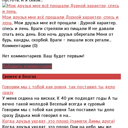
пустота, И я сказа...
Мои друзья мне всё прощали Дурной характер, спесь и
лень.
Мои друзья мне всё прощали : Дурной характер,
спесь и лень. Враги стреляли из пищали И не давали
спать весь день. Всю ночь друзья оберегали Меня от
бурь, хандры, скорбей. Враги - лишали всех регали...
Комментарии (
0
)
Нет комментариев. Ваш будет первым!
Добавить комментарий
Свежее в блогах
Говорим мы с тобой как ровня, так поставил ты дело
сразу
У меня седина на висках, К 40 уж подходят годы А ты
вечно такой молодой Веселый всегда и суровый
Говорим мы с тобой как ровня Так поставил ты дело
сразу Дядька мой говорил я на...
Когда друзья уходят, это плохо (памяти Димы друга)
Когда друзья уходят, это плохо Они на небо, мы же