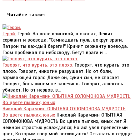
Читайте также:
Герой.
Герой. На воле воинской, в окопах, Лежит
сержант и воевода. "Семнадцать пуль, вокруг враги,
Патрон ты каждый береги!" Кричит сержанту воевода.
Гром пробежал по небосводу. Бегут враги и ...
Говорят, что курить, это плохо.
Говорят, что курить, это
плохо. Говорят, никотин разрушает. Но от боли,
взрывающей горло Даже он, сукин сын, не спасает.
Говорят, боль вином не залечишь. Говорят, алкоголь
убивает. Но от нервов, в...
Николай Карамзин ОПЫТНАЯ СОЛОМОНОВА МУДРОСТЬ
Во цвете пылких, юных
Николай Карамзин ОПЫТНАЯ
СОЛОМОНОВА МУДРОСТЬ Во цвете пылких, юных лет Я
нежной страстью услаждался; Но ах! увял прелестный
цвет, Которым взор мой восхищался! Осталась в сердце