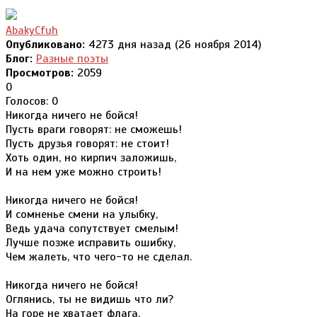
AbakyCfuh
Опубликовано:
4273 дня назад (26 ноября 2014)
Блог:
Разные поэты
Просмотров:
2059
0
Голосов: 0
Никогда ничего не бойся!
Пусть враги говорят: не сможешь!
Пусть друзья говорят: не стоит!
Хоть один, но кирпич заложишь,
И на нем уже можно строить!
Никогда ничего не бойся!
И сомненье смени на улыбку,
Ведь удача сопутствует смелым!
Лучше позже исправить ошибку,
Чем жалеть, что чего-то не сделал.
Никогда ничего не бойся!
Оглянись, ты не видишь что ли?
На горе не хватает флага,