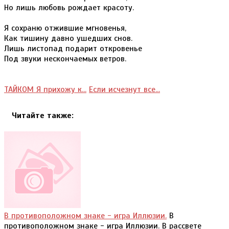
Но лишь любовь рождает красоту.
Я сохраню отжившие мгновенья,
Как тишину давно ушедших снов.
Лишь листопад подарит откровенье
Под звуки нескончаемых ветров.
ТАЙКОМ Я прихожу к...
Если исчезнут все...
Читайте также:
В противоположном знаке - игра Иллюзии.
В
противоположном знаке - игра Иллюзии. В рассвете