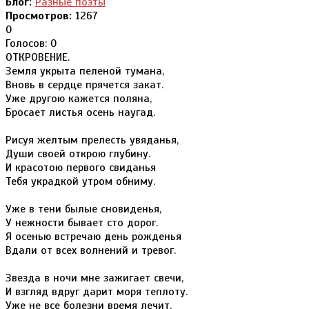
Блог:
Разные поэты
Просмотров:
1267
0
Голосов: 0
ОТКРОВЕНИЕ.
Земля укрыта пеленой тумана,
Вновь в сердце прячется закат.
Уже другою кажется поляна,
Бросает листья осень наугад.
Рисуя желтым прелесть увяданья,
Души своей открою глубину.
И красотою первого свиданья
Тебя украдкой утром обниму.
Уже в тени былые сновиденья,
У нежности бывает сто дорог.
Я осенью встречаю день рожденья
Вдали от всех волнений и тревог.
Звезда в ночи мне зажигает свечи,
И взгляд вдруг дарит моря теплоту.
Уже не все болезни время лечит,