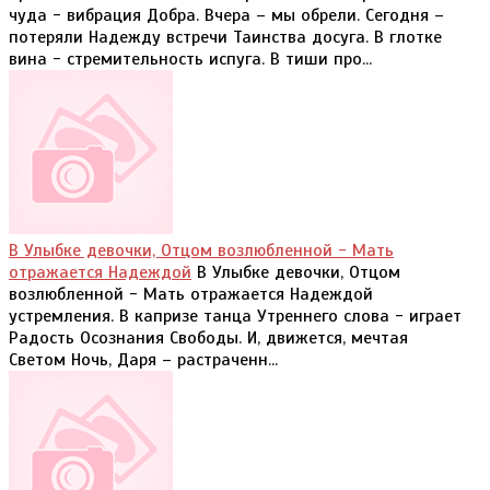
чуда - вибрация Добра. Вчера – мы обрели. Сегодня –
потеряли Надежду встречи Таинства досуга. В глотке
вина - стремительность испуга. В тиши про...
В Улыбке девочки, Отцом возлюбленной - Мать
отражается Надеждой
В Улыбке девочки, Отцом
возлюбленной - Мать отражается Надеждой
устремления. В капризе танца Утреннего слова - играет
Радость Осознания Свободы. И, движется, мечтая
Светом Ночь, Даря – растраченн...