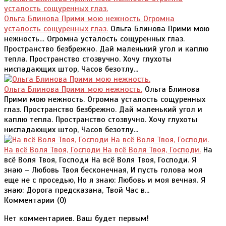
Ольга Блинова Прими мою нежность Огромна
усталость сощуренных глаз.
Ольга Блинова Прими мою
нежность… Огромна усталость сощуренных глаз.
Пространство безбрежно. Дай маленький угол и каплю
тепла. Пространство стозвучно. Хочу глухоты
ниспадающих штор, Часов безотлу...
Ольга Блинова Прими мою нежность.
Ольга Блинова
Прими мою нежность. Огромна усталость сощуренных
глаз. Пространство безбрежно. Дай маленький угол и
каплю тепла. Пространство стозвучно. Хочу глухоты
ниспадающих штор, Часов безотлу...
На всё Воля Твоя, Господи На всё Воля Твоя, Господи.
На
всё Воля Твоя, Господи На всё Воля Твоя, Господи. Я
знаю – Любовь Твоя бесконечная, И пусть голова моя
еще не с проседью, Но я знаю: Любовь и моя вечная. Я
знаю: Дорога предсказана, Твой Час в...
Комментарии (
0
)
Нет комментариев. Ваш будет первым!