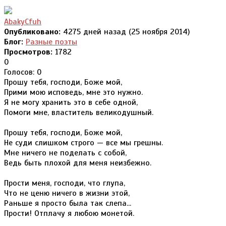
AbakyCfuh
Опубликовано:
4275 дней назад (25 ноября 2014)
Блог:
Разные поэты
Просмотров:
1782
0
Голосов: 0
Прошу тебя, господи, Боже мой,
Прими мою исповедь, мне это нужно.
Я не могу хранить это в себе одной,
Помоги мне, властитель великодушный.
Прошу тебя, господи, Боже мой,
Не суди слишком строго — все мы грешны.
Мне ничего не поделать с собой,
Ведь быть плохой для меня неизбежно.
Прости меня, господи, что глупа,
Что не ценю ничего в жизни этой,
Раньше я просто была так слепа...
Прости! Отплачу я любою монетой.