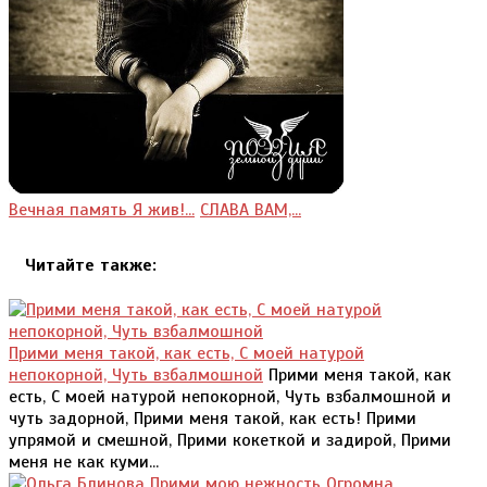
Вечная память Я жив!...
СЛАВА ВАМ,...
Читайте также:
Прими меня такой, как есть, С моей натурой
непокорной, Чуть взбалмошной
Прими меня такой, как
есть, С моей натурой непокорной, Чуть взбалмошной и
чуть задорной, Прими меня такой, как есть! Прими
упрямой и смешной, Прими кокеткой и задирой, Прими
меня не как куми...