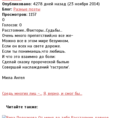
Опубликовано:
4278 дней назад (23 ноября 2014)
Блог:
Разные поэты
Просмотров:
1157
0
Голосов: 0
Расстояние...Факторы...Судьбы...
Очень много препятствий,но все же-
Можно все в этом мире безумном,
Если он всех на свете дороже.
Если ты понимаешь,что любишь.
И что это взаимно до боли:
Сделай сказку пророческой былью
Совершай наслаждений 'гастроли'.
Мила Ангел
Средь многих лиц -...
Я, верно, и смог бы...
Читайте также: