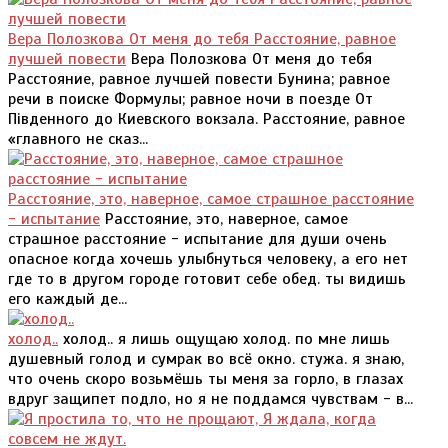
Вера Полозкова От меня до тебя Расстояние, равное
лучшей повести
Вера Полозкова От меня до тебя
Расстояние, равное лучшей повести Бунина; равное
речи в поиске Формулы; равное ночи в поезде От
Пiвденного до Киевского вокзала. Расстояние, равное
«главного не сказ...
Расстояние, это, наверное, самое страшное расстояние
- испытание
Расстояние, это, наверное, самое
страшное расстояние - испытание для души очень
опасное когда хочешь улыбнуться человеку, а его нет
где то в другом городе готовит себе обед. ты видишь
его каждый де...
холод..
холод.. я лишь ощущаю холод. по мне лишь
душевный голод и сумрак во всё окно. стужа. я знаю,
что очень скоро возьмёшь ты меня за горло, в глазах
вдруг защипет подло, но я не поддамся чувствам - в...