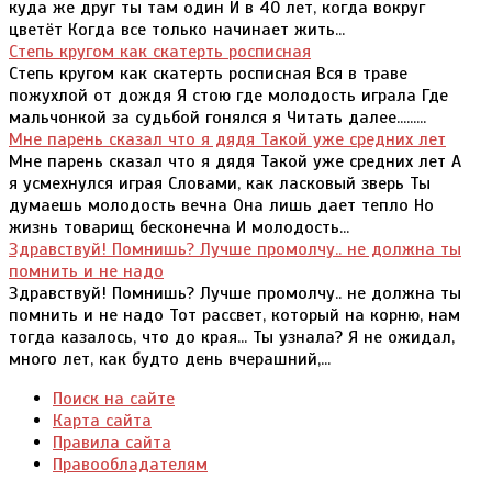
куда же друг ты там один И в 40 лет, когда вокруг
цветёт Когда все только начинает жить...
Степь кругом как скатерть росписная
Степь кругом как скатерть росписная Вся в траве
пожухлой от дождя Я стою где молодость играла Где
мальчонкой за судьбой гонялся я Читать далее.........
Мне парень сказал что я дядя Такой уже средних лет
Мне парень сказал что я дядя Такой уже средних лет А
я усмехнулся играя Словами, как ласковый зверь Ты
думаешь молодость вечна Она лишь дает тепло Но
жизнь товарищ бесконечна И молодость...
Здравствуй! Помнишь? Лучше промолчу.. не должна ты
помнить и не надо
Здравствуй! Помнишь? Лучше промолчу.. не должна ты
помнить и не надо Тот рассвет, который на корню, нам
тогда казалось, что до края... Ты узнала? Я не ожидал,
много лет, как будто день вчерашний,...
Поиск на сайте
Карта сайта
Правила сайта
Правообладателям