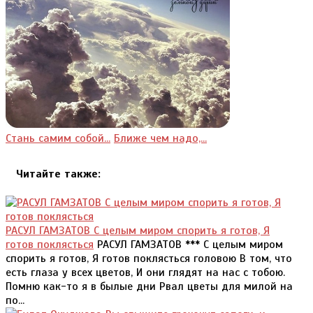
Стань самим собой...
Ближе чем надо,...
Читайте также:
РАСУЛ ГАМЗАТОВ С целым миром спорить я готов, Я
готов поклясться
РАСУЛ ГАМЗАТОВ *** С целым миром
спорить я готов, Я готов поклясться головою В том, что
есть глаза у всех цветов, И они глядят на нас с тобою.
Помню как-то я в былые дни Рвал цветы для милой на
по...