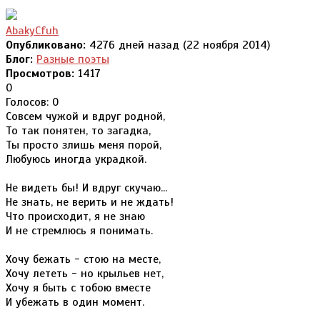
AbakyCfuh
Опубликовано:
4276 дней назад (22 ноября 2014)
Блог:
Разные поэты
Просмотров:
1417
0
Голосов: 0
Совсем чужой и вдруг родной,
То так понятен, то загадка,
Ты просто злишь меня порой,
Любуюсь иногда украдкой.
Не видеть бы! И вдруг скучаю...
Не знать, не верить и не ждать!
Что происходит, я не знаю
И не стремлюсь я понимать.
Хочу бежать - стою на месте,
Хочу лететь - но крыльев нет,
Хочу я быть с тобою вместе
И убежать в один момент.