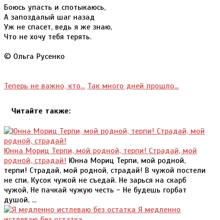
Боюсь упасть и спотыкаюсь,
А запоздалый шаг назад
Уж не спасет, ведь я же знаю,
Что не хочу тебя терять.
© Ольга Русенко
Теперь не важно, кто...
Так много дней прошло...
Читайте также:
Юнна Мориц Терпи, мой родной, терпи! Страдай, мой
родной, страдай!
Юнна Мориц Терпи, мой родной,
терпи! Страдай, мой родной, страдай! В чужой постели
не спи, Кусок чужой не съедай. Не зарься на скарб
чужой, Не пачкай чужую честь - Не будешь горбат
душой, ...