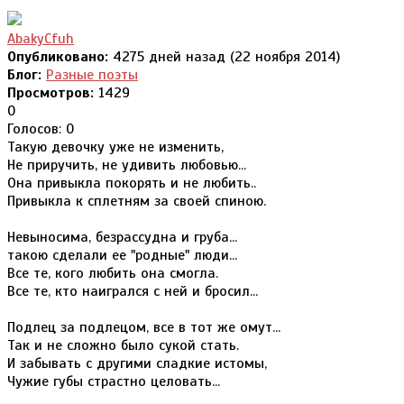
AbakyCfuh
Опубликовано:
4275 дней назад (22 ноября 2014)
Блог:
Разные поэты
Просмотров:
1429
0
Голосов: 0
Такую девочку уже не изменить,
Не приручить, не удивить любовью...
Она привыкла покорять и не любить..
Привыкла к сплетням за своей спиною.
Невыносима, безрассудна и груба...
такою сделали ее "родные" люди...
Все те, кого любить она смогла.
Все те, кто наигрался с ней и бросил...
Подлец за подлецом, все в тот же омут...
Так и не сложно было сукой стать.
И забывать с другими сладкие истомы,
Чужие губы страстно целовать...