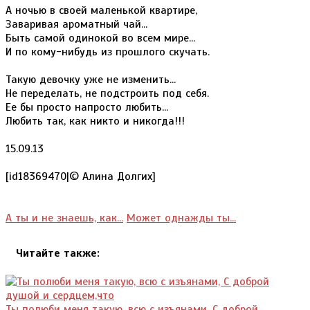
А ночью в своей маленькой квартире,
Заваривая ароматный чай...
Быть самой одинокой во всем мире...
И по кому-нибудь из прошлого скучать.
Такую девочку уже не изменить...
Не переделать, не подстроить под себя.
Ее бы просто напросто любить...
Любить так, как никто и никогда!!!
15.09.13
[id18369470|© Алина Долгих]
А ты и не знаешь, как...
Может однажды ты...
Читайте также:
Ты полюби меня такую, всю с изъянами, С доброй