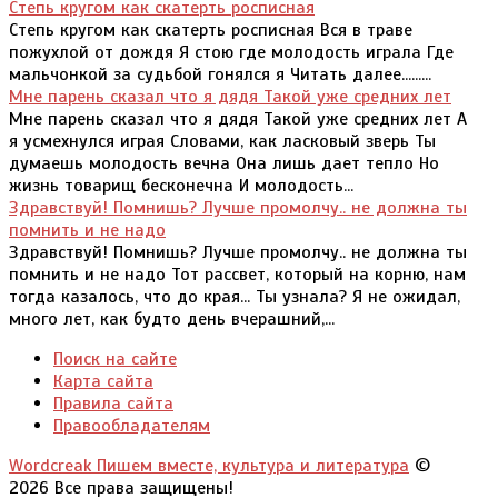
Степь кругом как скатерть росписная
Степь кругом как скатерть росписная Вся в траве
пожухлой от дождя Я стою где молодость играла Где
мальчонкой за судьбой гонялся я Читать далее.........
Мне парень сказал что я дядя Такой уже средних лет
Мне парень сказал что я дядя Такой уже средних лет А
я усмехнулся играя Словами, как ласковый зверь Ты
думаешь молодость вечна Она лишь дает тепло Но
жизнь товарищ бесконечна И молодость...
Здравствуй! Помнишь? Лучше промолчу.. не должна ты
помнить и не надо
Здравствуй! Помнишь? Лучше промолчу.. не должна ты
помнить и не надо Тот рассвет, который на корню, нам
тогда казалось, что до края... Ты узнала? Я не ожидал,
много лет, как будто день вчерашний,...
Поиск на сайте
Карта сайта
Правила сайта
Правообладателям
Wordcreak Пишем вместе, культура и литература
©
2026 Все права защищены!