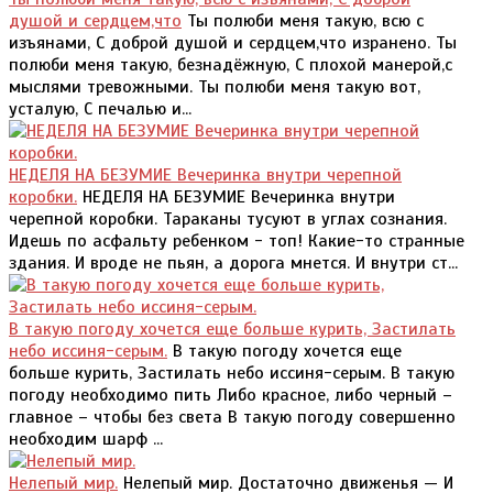
душой и сердцем,что
Ты полюби меня такую, всю с
изъянами, С доброй душой и сердцем,что изранено. Ты
полюби меня такую, безнадёжную, С плохой манерой,с
мыслями тревожными. Ты полюби меня такую вот,
усталую, С печалью и...
НЕДЕЛЯ НА БЕЗУМИЕ Вечеринка внутри черепной
коробки.
НЕДЕЛЯ НА БЕЗУМИЕ Вечеринка внутри
черепной коробки. Тараканы тусуют в углах сознания.
Идешь по асфальту ребенком - топ! Какие-то странные
здания. И вроде не пьян, а дорога мнется. И внутри ст...
В такую погоду хочется еще больше курить, Застилать
небо иссиня-серым.
В такую погоду хочется еще
больше курить, Застилать небо иссиня-серым. В такую
погоду необходимо пить Либо красное, либо черный –
главное – чтобы без света В такую погоду совершенно
необходим шарф ...
Нелепый мир.
Нелепый мир. Достаточно движенья — И