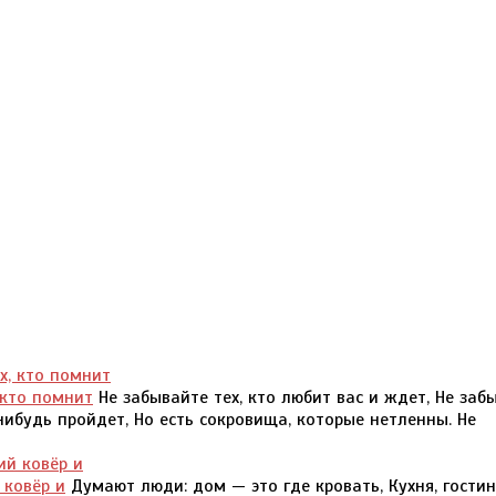
 кто помнит
Не забывайте тех, кто любит вас и ждет, Не заб
-нибудь пройдет, Но есть сокровища, которые нетленны. Не
 ковёр и
Думают люди: дом — это где кровать, Кухня, гостин