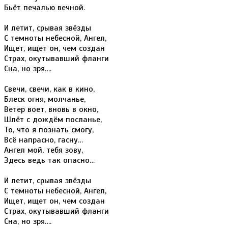
Бьёт печалью вечной.
И летит, срывая звёзды
С темноты небесной, Ангел,
Ищет, ищет он, чем создан
Страх, окутывавший фланги
Сна, но зря….
Свечи, свечи, как в кино,
Блеск огня, молчанье,
Ветер воет, вновь в окно,
Шлёт с дождём посланье,
То, что я познать смогу,
Всё напрасно, гасну…
Ангел мой, тебя зову,
Здесь ведь так опасно…
И летит, срывая звёзды
С темноты небесной, Ангел,
Ищет, ищет он, чем создан
Страх, окутывавший фланги
Сна, но зря….