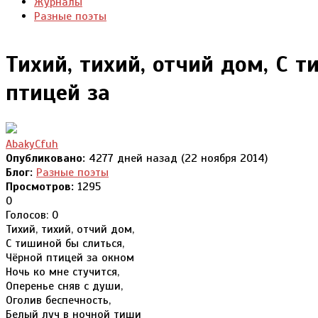
Журналы
Разные поэты
Тихий, тихий, отчий дом, С 
птицей за
AbakyCfuh
Опубликовано:
4277 дней назад (22 ноября 2014)
Блог:
Разные поэты
Просмотров:
1295
0
Голосов: 0
Тихий, тихий, отчий дом,
С тишиной бы слиться,
Чёрной птицей за окном
Ночь ко мне стучится,
Оперенье сняв с души,
Оголив беспечность,
Белый луч в ночной тиши