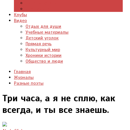
Цитаты из книг
Что почитать
Клубы
Видео
Отдых для души
Учебные материалы
Детский уголок
Прямая речь
Культурный мир
Хроники истории
Общество и люди
Главная
Журналы
Разные поэты
Три часа, а я не сплю, как
всегда, и ты все знаешь.