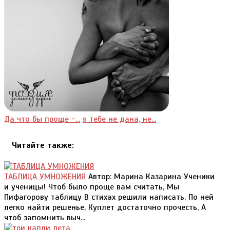
Да что бы проще -...
я тебе не дана, не...
Читайте также:
ТАБЛИЦА УМНОЖЕНИЯ
Автор: Марина Казарина Ученики
и ученицы! Чтоб было проще вам считать, Мы
Пифагорову таблицу В стихах решили написать. По ней
легко найти решенье, Куплет достаточно прочесть, А
чтоб запомнить выч...