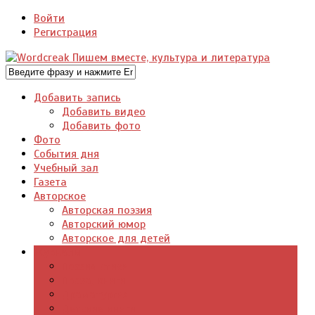
Войти
Регистрация
Добавить запись
Добавить видео
Добавить фото
Фото
События дня
Учебный зал
Газета
Авторское
Авторская поэзия
Авторский юмор
Авторское для детей
Журналы
Поэзия стихи
Проза, книги
Драматургия
Детские книги