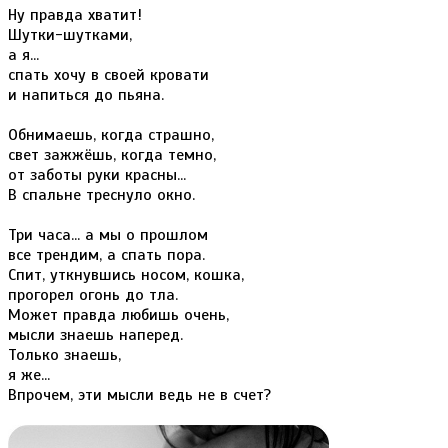
Ну правда хватит!
Шутки-шутками,
а я...
спать хочу в своей кровати
и напиться до пьяна.
Обнимаешь, когда страшно,
свет зажжёшь, когда темно,
от заботы руки красны...
В спальне треснуло окно.
Три часа... а мы о прошлом
все трендим, а спать пора.
Спит, уткнувшись носом, кошка,
прогорел огонь до тла.
Может правда любишь очень,
мысли знаешь наперед.
Только знаешь,
я же...
Впрочем, эти мысли ведь не в счет?