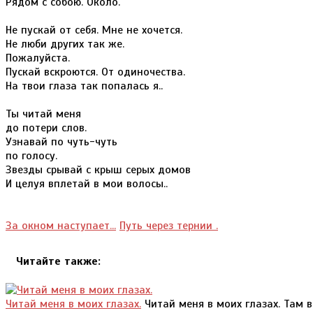
Рядом с собою. Около.
Не пускай от себя. Мне не хочется.
Не люби других так же.
Пожалуйста.
Пускай вскроются. От одиночества.
На твои глаза так попалась я..
Ты читай меня
до потери слов.
Узнавай по чуть-чуть
по голосу.
Звезды срывай с крыш серых домов
И целуя вплетай в мои волосы..
За окном наступает...
Путь через тернии .
Читайте также:
Читай меня в моих глазах.
Читай меня в моих глазах. Там ви