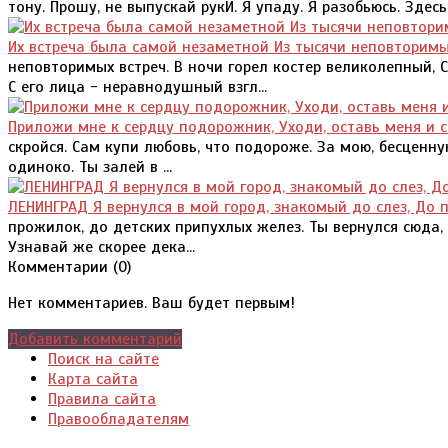
тону. Прошу, не выпускай рукИ. Я упаду. Я разобьюсь. Здесь
Их встреча была самой незаметной Из тысячи неповторимых
неповторимых встреч. В ночи горел костер великолепный, 
С его лица - неравнодушный взгл...
Приложи мне к сердцу подорожник, Уходи, оставь меня и с
скройся. Сам купи любовь, что подороже. За мою, бесценную
одиноко. Ты залей в ...
ЛЕНИНГРАД Я вернулся в мой город, знакомый до слез, До 
прожилок, до детских припухлых желез. Ты вернулся сюда,
Узнавай же скорее дека...
Комментарии (
0
)
Нет комментариев. Ваш будет первым!
Добавить комментарий
Поиск на сайте
Карта сайта
Правила сайта
Правообладателям