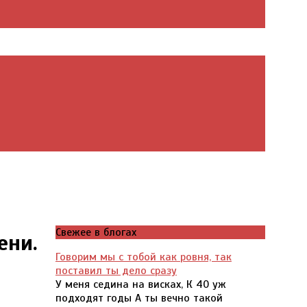
Свежее в блогах
ени.
Говорим мы с тобой как ровня, так
поставил ты дело сразу
У меня седина на висках, К 40 уж
подходят годы А ты вечно такой