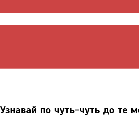
Узнавай по чуть-чуть до те м