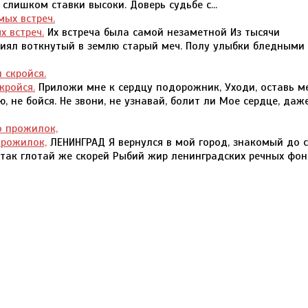
 слишком ставки высоки. Доверь судьбе с...
 встреч.
Их встреча была самой незаметной Из тысячи
Сиял воткнутый в землю старый меч. Полу улыбки бледными 
кройся.
Приложи мне к сердцу подорожник, Уходи, оставь м
, не бойся. Не звони, не узнавай, болит ли Мое сердце, даж
прожилок,
ЛЕНИНГРАД Я вернулся в мой город, знакомый до с
 так глотай же скорей Рыбий жир ленинградских речных фон