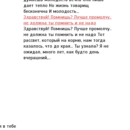
дает тепло Но жизнь товарищ
бесконечна И молодость...
Здравствуй! Помнишь? Лучше промолчу..
не должна ты помнить и не надо
Здравствуй! Помнишь? Лучше промолчу..
не должна ты помнить и не надо Тот
рассвет, который на корню, нам тогда
казалось, что до края... Ты узнала? Я не
ожидал, много лет, как будто день
вчерашний,...
я в тебе