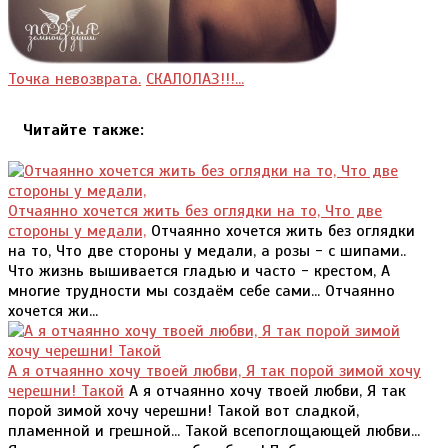
Точка невозврата.
СКАЛОЛАЗ!!!...
Читайте также:
Отчаянно хочется жить без оглядки на то, Что две
стороны у медали,
Отчаянно хочется жить без оглядки
на то, Что две стороны у медали, а розы - с шипами..
Что жизнь вышивается гладью и часто - крестом, А
многие трудности мы создаём себе сами... Отчаянно
хочется жи...
А я отчаянно хочу твоей любви, Я так порой зимой хочу
черешни! Такой
А я отчаянно хочу твоей любви, Я так
порой зимой хочу черешни! Такой вот сладкой,
пламенной и грешной... Такой всепоглощающей любви...