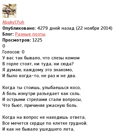
AbakyCfuh
Опубликовано:
4279 дней назад (22 ноября 2014)
Блог:
Разные поэты
Просмотров:
1225
0
Голосов: 0
У вас так бывало, что слезы комом
В горле стоят, ни туда, ни сюда?
Я думаю, каждому это знакомо,
И было когда-то, не раз и не два.
Когда ты стоишь, улыбаешься косо,
А боль изнутри разъедает как соль.
И острыми стрелами стали вопросы,
Что бьют, причиняя ужасную боль.
Когда на вопрос не находишь ответа,
Все мечется сердце по клетке грудной.
И как не бывало ушедшего лета,