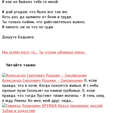
И как не бывало тебя со мной.
И дай угадаю, что было все так же,
Хоть раз, да щемило от боли в груди.
Ты только пойми, что действительно важно,
И никого, ни за что не суди.
Дашута Бадьина
Мы ждём кого-то...
Ты утром обнимал меня...
Читайте также:
Александр Сергеевич Пушкин - Заклинание
О, если
правда, что в ночи, Когда покоятся живые, И с неба
лунные лучи Скользят на камни гробовые, О, если
правда, что тогда Пустеют тихие могилы - Я тень зову,
я жду Леилы: Ко мне, мой друг, сюда,...