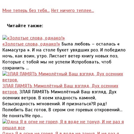
Мне теперь без тебя...
Нет ничего теплее...
Читайте также:
«Золотые слова, однако!»
Была любовь – осталась «
Камасутра ». И на столе букет увядших роз. И победило
ночь, как воин, утро. Листает ветер книгу новых поз,
Которые с тобой мы не успели Испробовать, чтоб
сохранить ...
ЗЛАЯ ПАМЯТЬ Мимолётный Ваш взгляд, Дух осенних
ветров.
ЗЛАЯ ПАМЯТЬ Мимолётный Ваш взгляд, Дух
осенних ветров. В коем хладность камней,
Безысходность мгновений. И признаться?Я рад!
Полюбить Вас готов, В сером сне горевых откровений...
Не понять!Не про...
Одна Я в огне не горел, Я в воде не тонул, И не раз я