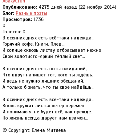
AbakyCfuh
Опубликовано:
4275 дней назад (22 ноября 2014)
Блог:
Разные поэты
Просмотров:
1736
0
Голосов: 0
В осенних днях есть всё-таки надежда...
Горячий кофе. Книги. Плед...
И солнце сквозь листву отбрасывает нежно
Свой золотисто-яркий тёплый свет...
В осенних днях есть ноты ожиданий,
Что вдруг напишет тот, кого ты ждёшь.
И ведь не нужно лишних обещаний,
А только б знать, что ты своё найдёшь...
В осенних днях есть всё-таки надежда...
Вновь кружит листья ветер перемен.
И понимаю я, не будет всё, как прежде.
Но жизнь всегда дарует нам взамен...
© Copyright: Елена Митяева