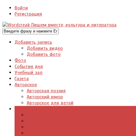
Войти
Регистрация
Добавить запись
Добавить видео
Добавить фото
Фото
События дня
Учебный зал
Газета
Авторское
Авторская поэзия
Авторский юмор
Авторское для детей
Журналы
Поэзия стихи
Проза, книги
Драматургия
Детские книги