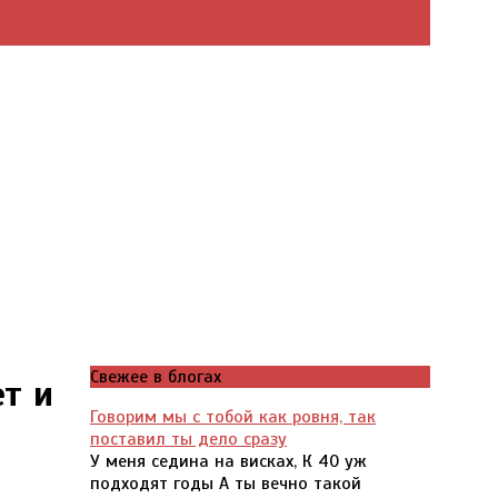
Свежее в блогах
ет и
Говорим мы с тобой как ровня, так
поставил ты дело сразу
У меня седина на висках, К 40 уж
подходят годы А ты вечно такой