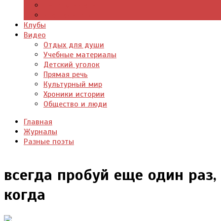
Цитаты из книг
Что почитать
Клубы
Видео
Отдых для души
Учебные материалы
Детский уголок
Прямая речь
Культурный мир
Хроники истории
Общество и люди
Главная
Журналы
Разные поэты
всегда пробуй еще один раз, 
когда