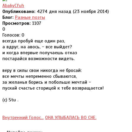
AbakyCfuh
Опубликовано:
4274 дня назад (23 ноября 2014)
Блог:
Разные поэты
Просмотров:
1107
0
Голосов: 0
всегда пробуй еще один раз,
а вдруг, на авось, - все выйдет?
и когда впервые получаешь отказ
постарайся возможности видеть.
веру в силы свои никогда не бросай:
все мечты непременно сбываются,
за желанья борись и побольше мечтай -
пускай счастье сторицей к тебе возвращается!
(c) Stu .
Внутренний Голос...
ОНА УЛЫБАЛАСЬ ВО СНЕ.