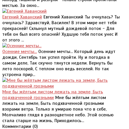
местью. За окно...
Евгений Хаванский
Евгений Хаванский Ты очнулась? Ты
очнулась? Здравствуй, Василек! В этом мире нет тебя
прекрасней! Схлынул мутный дождевой поток - Для
тебя он был всего опасней! Худшую тебя поток унес И
от этого ...
Осенние мечты...
Осенние мечты... Который день идут
дожди, Сентябрь так успел пройти. Ну и погодка в
самом деле, Так скучно тянутся недели. Вернуть бы
лето поскорей, С теплом оно ведь веселей. Но так
устроена прир...
Мне бы жёлтым листом лежать на земле, Быть
подхваченной грозными
Мне бы жёлтым листом
лежать на земле, Быть подхваченной грозными
взорами ветра. Только я умираю пока что в себе,
Молчаливо глядя в разноцветное небо. Этой осенью
стала старше на жизнь, Приходилось...
Комментарии (
0
)