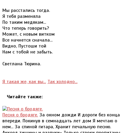
Мы расстались тогда.
Я тебя разменяла
По таким медякам...
Что теперь говорить?
Может, с новым витком
Все начнется сначала...
Видно, Пустоши той
Нам с тобой не забыть.
Светлана Тюрина.
Я такая же, как вы...
Так холодно...
Читайте также:
Песня о бродяге.
За окном дожди И дороги без конца
впереди. Покинув в семнадцать лет дом Я мечтаю о
нем... За спиной гитара, Хранит печальную песню.
Аккорд тишины и разлуки- Только строки пропитаны