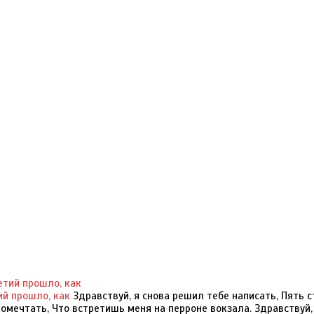
ий прошло, как
Здравствуй, я снова решил тебе написать, Пять 
помечтать, Что встретишь меня на перроне вокзала. Здравствуй,