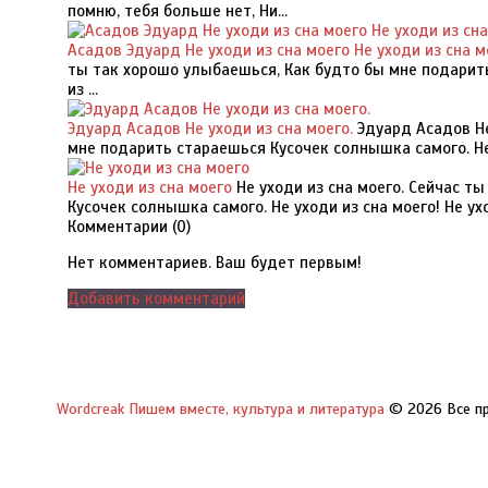
помню, тебя больше нет, Ни...
Асадов Эдуард Не уходи из сна моего Не уходи из сна м
ты так хорошо улыбаешься, Как будто бы мне подарить
из ...
Эдуард Асадов Не уходи из сна моего.
Эдуард Асадов Не
мне подарить стараешься Кусочек солнышка самого. Не ух
Не уходи из сна моего
Не уходи из сна моего. Сейчас т
Кусочек солнышка самого. Не уходи из сна моего! Не уход
Комментарии (
0
)
Нет комментариев. Ваш будет первым!
Добавить комментарий
Wordcreak Пишем вместе, культура и литература
© 2026 Все п