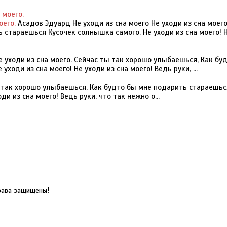
оего.
Асадов Эдуард Не уходи из сна моего Не уходи из сна моего
 стараешься Кусочек солнышка самого. Не уходи из сна моего! 
 уходи из сна моего. Сейчас ты так хорошо улыбаешься, Как бу
оди из сна моего! Не уходи из сна моего! Ведь руки, ...
ы так хорошо улыбаешься, Как будто бы мне подарить стараешьс
и из сна моего! Ведь руки, что так нежно о...
рава защищены!