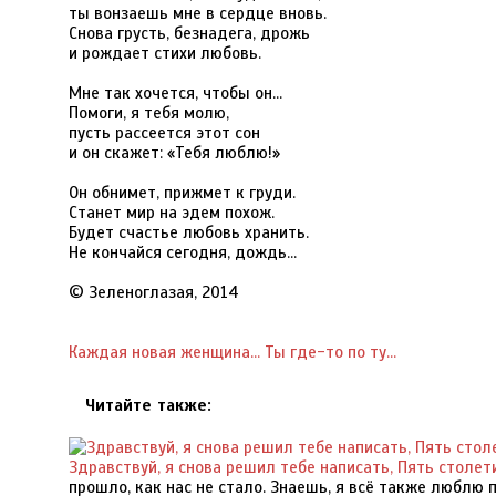
ты вонзаешь мне в сердце вновь.
Снова грусть, безнадега, дрожь
и рождает стихи любовь.
Мне так хочется, чтобы он…
Помоги, я тебя молю,
пусть рассеется этот сон
и он скажет: «Тебя люблю!»
Он обнимет, прижмет к груди.
Станет мир на эдем похож.
Будет счастье любовь хранить.
Не кончайся сегодня, дождь…
© Зеленоглазая, 2014
Каждая новая женщина...
Ты где-то по ту...
Читайте также:
Здравствуй, я снова решил тебе написать, Пять столет
прошло, как нас не стало. Знаешь, я всё также люблю 