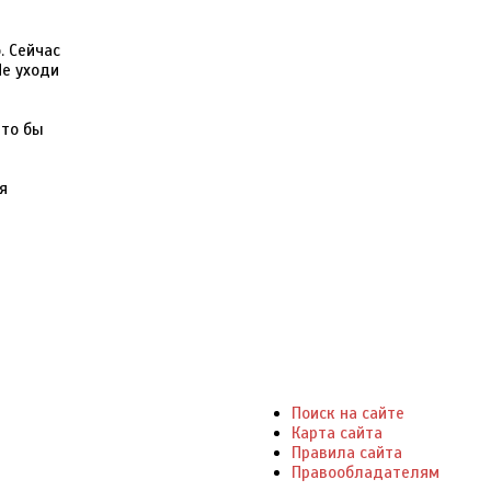
. Сейчас
Не уходи
дто бы
я
Поиск на сайте
Карта сайта
Правила сайта
Правообладателям