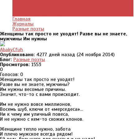
Культурный мир
Хроники истории
Общество и люди
Главная
Журналы
Разные поэты
Женщины так просто не уходят! Разве вы не знаете,
мужчины Им нужны
AbakyCfuh
Опубликовано:
4277 дней назад (24 ноября 2014)
Блог:
Разные поэты
Просмотров:
1553
0
Голосов: 0
Женщины так просто не уходят!
Разве вы не знаете, мужчины?
Им нужны весомые причины.
Значит, что-то с вами происходит.
Им не нужно вовсе миллионов,
Восемь шуб, ключи от «мерседеса»…
Ни к чему им уличный повеса,
И не нужно с кем-то схожих клонов.
Женщине тепло нужно, забота
И плечо мужское всегда рядом!