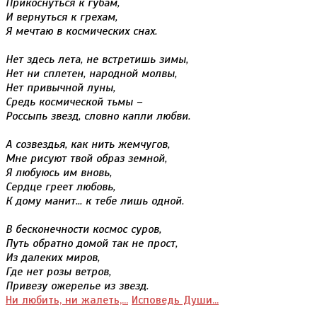
Прикоснуться к губам,
И вернуться к грехам,
Я мечтаю в космических снах.
Нет здесь лета, не встретишь зимы,
Нет ни сплетен, народной молвы,
Нет привычной луны,
Средь космической тьмы –
Россыпь звезд, словно капли любви.
А созвездья, как нить жемчугов,
Мне рисуют твой образ земной,
Я любуюсь им вновь,
Сердце греет любовь,
К дому манит... к тебе лишь одной.
В бесконечности космос суров,
Путь обратно домой так не прост,
Из далеких миров,
Где нет розы ветров,
Привезу ожерелье из звезд.
Ни любить, ни жалеть,...
Исповедь Души...