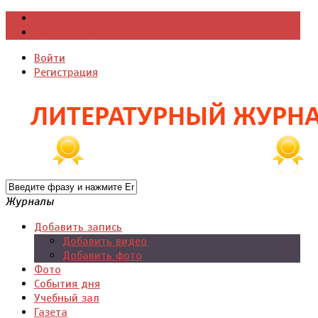
Войти
Регистрация
Войти
Регистрация
Журналы
Добавить запись
Добавить видео
Добавить фото
Фото
События дня
Учебный зал
Газета