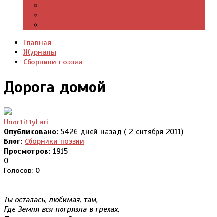
Культурный мир
Хроники истории
Общество и люди
Главная
Журналы
Сборники поэзии
Дорога домой
UnortittyLari
Опубликовано:
5426 дней назад ( 2 октября 2011)
Блог:
Сборники поэзии
Просмотров:
1915
0
Голосов: 0
Ты осталась, любимая, там,
Где Земля вся погрязла в грехах,