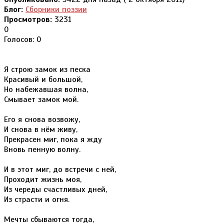
Блог:
Сборники поэзии
Просмотров:
3231
0
Голосов: 0
Я строю замок из песка
Красивый и большой,
Но набежавшая волна,
Смывает замок мой.
Его я снова возвожу,
И снова в нём живу,
Прекрасен миг, пока я жду
Вновь пенную волну.
И в этот миг, до встречи с ней,
Проходит жизнь моя,
Из череды счастливых дней,
Из страсти и огня.
Мечты сбываются тогда,