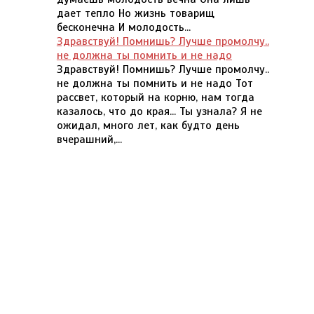
дает тепло Но жизнь товарищ
бесконечна И молодость...
Здравствуй! Помнишь? Лучше промолчу..
не должна ты помнить и не надо
Здравствуй! Помнишь? Лучше промолчу..
не должна ты помнить и не надо Тот
рассвет, который на корню, нам тогда
казалось, что до края... Ты узнала? Я не
ожидал, много лет, как будто день
вчерашний,...