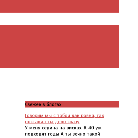
Свежее в блогах
Говорим мы с тобой как ровня, так
поставил ты дело сразу
У меня седина на висках, К 40 уж
подходят годы А ты вечно такой