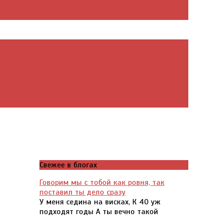
Свежее в блогах
Говорим мы с тобой как ровня, так
поставил ты дело сразу
У меня седина на висках, К 40 уж
подходят годы А ты вечно такой