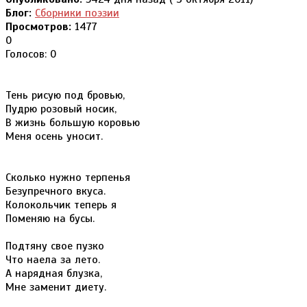
Блог:
Сборники поэзии
Просмотров:
1477
0
Голосов: 0
Тень рисую под бровью,
Пудрю розовый носик,
В жизнь большую коровью
Меня осень уносит.
Сколько нужно терпенья
Безупречного вкуса.
Колокольчик теперь я
Поменяю на бусы.
Подтяну свое пузко
Что наела за лето.
А нарядная блузка,
Мне заменит диету.