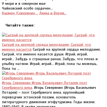
У моря и в северном мае
Чайковский особо сердечен…
Кармен (Северянин,...
Дюма и Верди...
Читайте также:
Сыграй на хрупкой сердца мелодраме, Сыграй, что
именно касается
Сыграй на хрупкой сердца мелодраме,
Сыграй, что именно касается души. Играй, играй,
играй… Забудь о страшных ранах, Забудь, что плохо и
улыбку натяни. Играй, играй… Играй, пока ты можешь,
Пока ты ...
Игорь Северянин Игорь Васильевич Лотарев поэт
Серебряного века,
Игорь Северянин (Игорь Васильевич
Лотарев) – поэт Серебряного века, крупнейший
переводчик эстонской поэзии, основатель
литературного движения эгофутуризма. Годы жизни:
1887-1941. В своём творчестве...