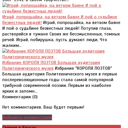
Играй, попрошайка, на ветхом баяне И пой о судьбине
безвестных людей!
Играй, попрошайка, на ветхом баяне
И пой о судьбине безвестных людей! Потупив глаза,
растворяйся в тумане Своих же бессмысленных, томных
речей. Играй, побирушка, пусть думают люди, Что
жалким...
Избрание КОРОЛЯ ПОЭТОВ Большая аудитория
Политехнического музея
Избрание "КОРОЛЯ ПОЭТОВ"
Большая аудитория Политехнического музея в первые
послереволюционные годы стала самой популярной
трибуной современной поэзии. Первым из наиболее
ярких и запомн...
Комментарии (
0
)
Нет комментариев. Ваш будет первым!
Добавить комментарий
Свежее в блогах