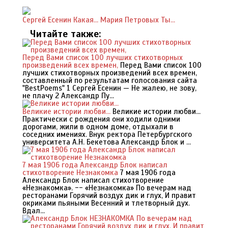
Сергей Есенин Какая...
Мария Петровых Ты...
Читайте также:
Перед Вами список 100 лучших стихотворных
произведений всех времен,
Перед Вами список 100
лучших стихотворных произведений всех времен,
составленный по результатам голосования сайта
"BestPoems" 1 Сергей Есенин — Не жалею, не зову,
не плачу 2 Александр Пу...
Великие истории любви...
Великие истории любви...
Практически с рождения они ходили одними
дорогами, жили в одном доме, отдыхали в
соседних имениях. Внук ректора Петербургского
университета А.Н. Бекетова Александр Блок и ...
7 мая 1906 года Александр Блок написал
стихотворение Незнакомка
7 мая 1906 года
Александр Блок написал стихотворение
«Незнакомка». -- «Незнакомка» По вечерам над
ресторанами Горячий воздух дик и глух, И правит
окриками пьяными Весенний и тлетворный дух.
Вдал...