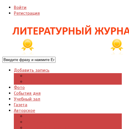
Войти
Регистрация
Добавить запись
Добавить видео
Добавить фото
Фото
События дня
Учебный зал
Газета
Авторское
Авторская поэзия
Авторский юмор
Авторское для детей