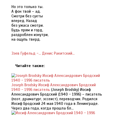
Но это только ты.
А фон твой – ад.
Смотри без суеты
вперед. Назад
без ужаса смотри.
Будь прям и горд,
раздроблен изнутри,
на ощупь тверд.
Зэев Гуфельд -...
Денис Ракитский...
Читайте также:
Joseph Brodsky Иосиф Александрович Бродский
1940 - 1996 писатель
(Joseph Brodsky) Иосиф
Александрович Бродский (1940 - 1996) – писатель
(поэт, драматург, эссеист), переводчик. Родился
Иосиф Бродский 24 мая 1940 года в Ленинграде.
Через два года, когда прошла бл...