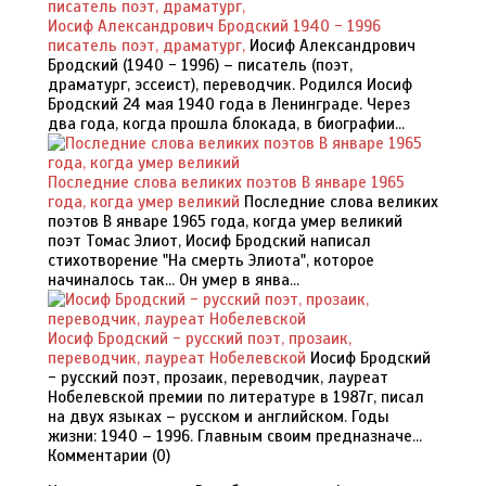
Иосиф Александрович Бродский 1940 - 1996
писатель поэт, драматург,
Иосиф Александрович
Бродский (1940 - 1996) – писатель (поэт,
драматург, эссеист), переводчик. Родился Иосиф
Бродский 24 мая 1940 года в Ленинграде. Через
два года, когда прошла блокада, в биографии...
Последние слова великих поэтов В январе 1965
года, когда умер великий
Последние слова великих
поэтов В январе 1965 года, когда умер великий
поэт Томас Элиот, Иосиф Бродский написал
стихотворение "На смерть Элиота", которое
начиналось так... Он умер в янва...
Иосиф Бродский - русский поэт, прозаик,
переводчик, лауреат Нобелевской
Иосиф Бродский
- русский поэт, прозаик, переводчик, лауреат
Нобелевской премии по литературе в 1987г, писал
на двух языках – русском и английском. Годы
жизни: 1940 – 1996. Главным своим предназначе...
Комментарии (
0
)