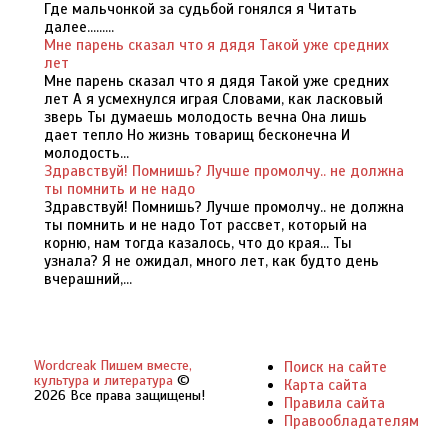
Где мальчонкой за судьбой гонялся я Читать
далее.........
Мне парень сказал что я дядя Такой уже средних
лет
Мне парень сказал что я дядя Такой уже средних
лет А я усмехнулся играя Словами, как ласковый
зверь Ты думаешь молодость вечна Она лишь
дает тепло Но жизнь товарищ бесконечна И
молодость...
Здравствуй! Помнишь? Лучше промолчу.. не должна
ты помнить и не надо
Здравствуй! Помнишь? Лучше промолчу.. не должна
ты помнить и не надо Тот рассвет, который на
корню, нам тогда казалось, что до края... Ты
узнала? Я не ожидал, много лет, как будто день
вчерашний,...
Wordcreak Пишем вместе,
Поиск на сайте
культура и литература
©
Карта сайта
2026 Все права защищены!
Правила сайта
Правообладателям